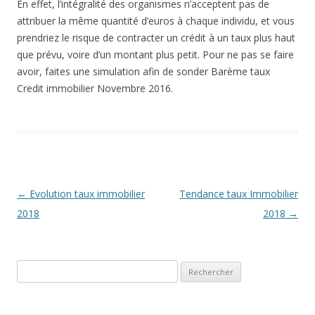
En effet, l’intégralité des organismes n’acceptent pas de
attribuer la même quantité d’euros à chaque individu, et vous
prendriez le risque de contracter un crédit à un taux plus haut
que prévu, voire d’un montant plus petit. Pour ne pas se faire
avoir, faites une simulation afin de sonder Barème taux
Credit immobilier Novembre 2016.
Navigation
←
Evolution taux immobilier
Tendance taux Immobilier
des
2018
2018
→
articles
Rechercher :