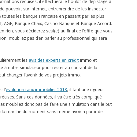
mations requises, il effectuera le boulot de dépistage à
 de pouvoir, sur internet, entreprendre de les inspecter
de toutes les banque Française en passant par les plus
ef, AGF, Banque Chaix, Casino Banque et Banque Accord.
rien, vous déciderez seul(e) au final de l’offre que vous
ion, n’oubliez pas d’en parler au professionnel qui sera
ulièrement les
avis des experts en crédit
immo et
e à notre simulateur pour rester au courant de la
 peut changer l’avenir de vos projets immo.
r l’
évolution taux immobilier 2018
, il faut une rigueur
récises. Sans ces données, il va être très compliqué
bas n’oubliez donc pas de faire une simulation dans le but
es du marché du moment sans même avoir à partir de