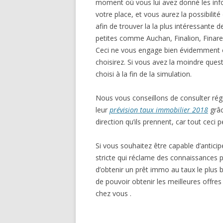
moment où vous lui avez donné les infor
votre place, et vous aurez la possibilité
afin de trouver la la plus intéressante 
petites comme Auchan, Finalion, Finar
Ceci ne vous engage bien évidemment en 
choisirez. Si vous avez la moindre quest
choisi à la fin de la simulation.
Nous vous conseillons de consulter rég
leur
prévision
taux immobilier 2018
grâc
direction qu’ils prennent, car tout ceci
Si vous souhaitez être capable d’anticipe
stricte qui réclame des connaissances p
d’obtenir un prêt immo au taux le plus 
de pouvoir obtenir les meilleures offr
chez vous .