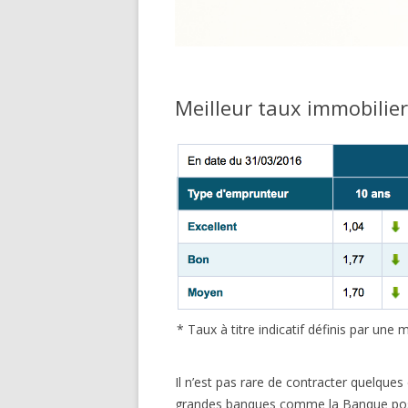
Meilleur taux immobilie
* Taux à titre indicatif définis par un
Il n’est pas rare de contracter quelques
grandes banques comme la Banque posta