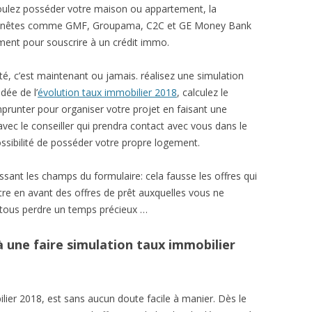
 voulez posséder votre maison ou appartement, la
 honnêtes comme GMF, Groupama, C2C et GE Money Bank
ment pour souscrire à un crédit immo.
é, c’est maintenant ou jamais. réalisez une simulation
dée de l’
évolution taux immobilier 2018
, calculez le
runter pour organiser votre projet en faisant une
avec le conseiller qui prendra contact avec vous dans le
ssibilité de posséder votre propre logement.
sant les champs du formulaire: cela fausse les offres qui
tre en avant des offres de prêt auxquelles vous ne
 tous perdre un temps précieux …
 une faire simulation taux immobilier
lier 2018, est sans aucun doute facile à manier. Dès le