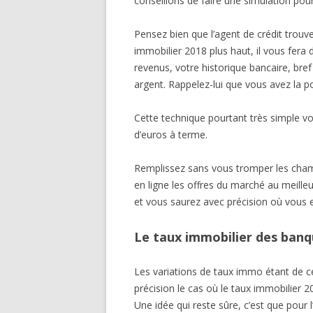
conseillons de faire une simulation pour
Pensez bien que l’agent de crédit trou
immobilier 2018 plus haut, il vous fera
revenus, votre historique bancaire, bre
argent. Rappelez-lui que vous avez la pos
Cette technique pourtant très simple vo
d’euros à terme.
Remplissez sans vous tromper les cham
en ligne les offres du marché au meill
et vous saurez avec précision où vous 
Le taux immobilier des banq
Les variations de taux immo étant de c
précision le cas où le taux immobilier 20
Une idée qui reste sûre, c’est que pour l’