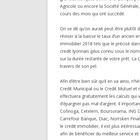
Agricole ou encore la Société Générale,
cours des mois qui ont succédé.
On se dit qu’on aurait peut-être plutôt 
réviser à la baisse le taux d’un ancien
immobilier 2018 tels que le précisé dans
credit lyonnais (plus connu sous le no
sur la durée restante de votre prêt. La
travers de son pel.
Afin d’être bien sûr qu’il en va ainsi, n’
Credit Municipal ou le Credit Mutuel et
effectuera gratuitement les calculs qui 
d’épargner pas mal d’argent. Il impor
Cofinoga, Cetelem, Boursorama, ING Di
Carrefour Banque, Diac, Norrsken Financ
le credit immobilier, il est plus intére
afin de bénéficier du meilleur service e