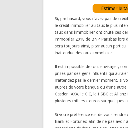
Estimer le t
Si, par hasard, vous n’avez pas de cré
le credit immobilier au taux le plus in
taux dans l’immobilier ont chuté ces de
immobilier 2018
de BNP Parisbas lors de
sera toujours ainsi, pitar aucun particu
inattendue des taux immobilier.
Il est impossible de tout envisager, c
prises par des gens influents qui aurai
n’attendez pas le dernier moment, si vou
auprès de votre banque ou d’une autre 
Casden, AXA, le CIC, la HSBC et Allian
plusieurs milliers d’euros sur quelques 
Si votre préférence est de vous rendre 
Bank et Fortuneo afin de ne pas avoir 