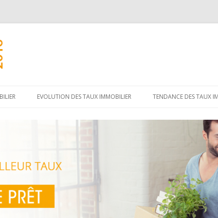
Aller
au
ILIER
EVOLUTION DES TAUX IMMOBILIER
TENDANCE DES TAUX I
contenu
principal