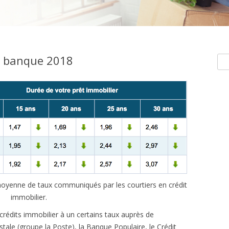
r banque 2018
Rec
e moyenne de taux communiqués par les courtiers en crédit
immobilier.
 crédits immobilier à un certains taux auprès de
le (groupe la Poste), la Banque Populaire, le Crédit