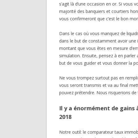
s’agit là d’une occasion en or. Si vous
majorité des banquiers et courtiers
vous confirmeront que c’est le bon mo
Dans le cas où vous manquez de liquidit
dans le but de constamment avoir une i
montant que vous êtes en mesure d’emp
simulation. Ensuite, pensez à en parler 
but de vous guider et vous donner la po
Ne vous trompez surtout pas en remplis
vous seront transmis et va au final met
pouvez prétendre. Nous risquerions de
Il y a énormément de gains à
2018
Notre outil: le comparateur taux immobi