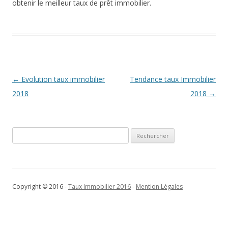
obtenir le meilleur taux de prêt immobilier.
Navigation
←
Evolution taux immobilier
Tendance taux Immobilier
des
2018
2018
→
articles
Rechercher :
Copyright © 2016 -
Taux Immobilier 2016
-
Mention Légales