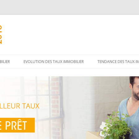
Aller
au
ILIER
EVOLUTION DES TAUX IMMOBILIER
TENDANCE DES TAUX I
contenu
principal