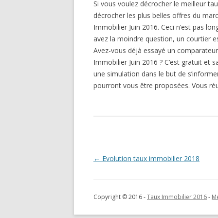
Si vous voulez décrocher le meilleur ta
décrocher les plus belles offres du ma
Immobilier Juin 2016. Ceci n’est pas lon
avez la moindre question, un courtier e
Avez-vous déjà essayé un comparateur 
Immobilier Juin 2016 ? C’est gratuit et 
une simulation dans le but de s’informer
pourront vous être proposées. Vous réus
Navigation
←
Evolution taux immobilier 2018
des
articles
Copyright © 2016 -
Taux Immobilier 2016
-
Me