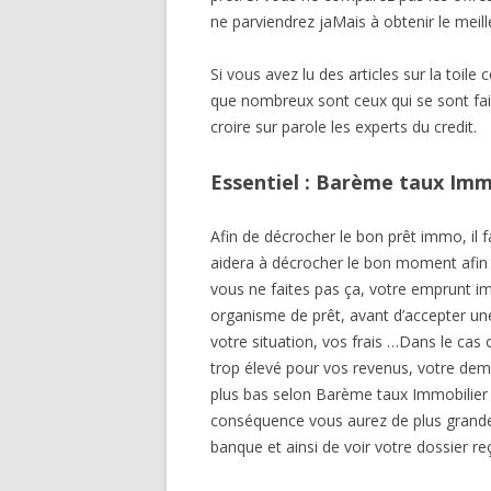
ne parviendrez jaMais à obtenir le meill
Si vous avez lu des articles sur la toil
que nombreux sont ceux qui se sont fait
croire sur parole les experts du credit.
Essentiel : Barème taux Immo
Afin de décrocher le bon prêt immo, il 
aidera à décrocher le bon moment afin d
vous ne faites pas ça, votre emprunt im
organisme de prêt, avant d’accepter u
votre situation, vos frais …Dans le ca
trop élevé pour vos revenus, votre deman
plus bas selon Barème taux Immobilier J
conséquence vous aurez de plus grande
banque et ainsi de voir votre dossier re