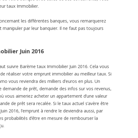
eur taux Immobilier.
e concernant les différentes banques, vous remarquerez
 manipuler par leur banquier. Il ne faut pas toujours
bilier Juin 2016
faut suivre Barème taux Immobilier Juin 2016. Cela vous
e réaliser votre emprunt immobilier au meilleur taux. Si
mo vous reviendra des milliers d’euros en plus. Un
ne demande de prêt, demande des infos sur vos revenus,
s où vous aimeriez acheter un appartement d’une valeur
de de prêt sera recalée. Si le taux actuel s’avère être
uin 2016, l’emprunt à rendre le deviendra aussi, par
s probabilités d’être en mesure de rembourser la
çu.