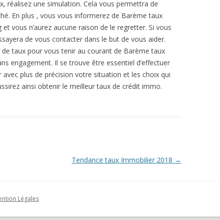
ux, réalisez une simulation. Cela vous permettra de
rché. En plus , vous vous informerez de Barème taux
g et vous n’aurez aucune raison de le regretter. Si vous
ssayera de vous contacter dans le but de vous aider.
de taux pour vous tenir au courant de Barème taux
sans engagement. Il se trouve être essentiel d’effectuer
 avec plus de précision votre situation et les choix qui
sirez ainsi obtenir le meilleur taux de crédit immo.
Tendance taux Immobilier 2018
→
ntion Légales