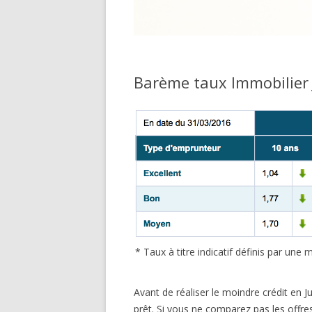
Barème taux Immobilier 
* Taux à titre indicatif définis par un
Avant de réaliser le moindre crédit en J
prêt. Si vous ne comparez pas les offre