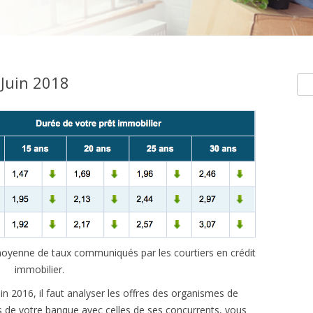
Juin 2018
Rec
e moyenne de taux communiqués par les courtiers en crédit
immobilier.
uin 2016, il faut analyser les offres des organismes de
s de votre banque avec celles de ses concurrents, vous