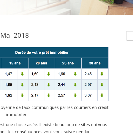
 Mai 2018
Rec
e moyenne de taux communiqués par les courtiers en crédit
immobilier.
est une chose aisée. Il existe beaucoup de sites qui vous
rtant, les conséquences vont vous suivre pendant