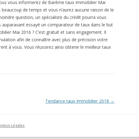
 vous vous informerez de Barème taux Immobilier Mai
s beaucoup de temps et vous n’aurez aucune raison de le
moindre question, un spécialiste du crédit pourra vous
us auparavant essayé un comparateur de taux dans le but
lier Mai 2016 ? C’est gratuit et sans engagement. Il
imulation afin de connaître avec plus de précision votre
frent à vous. Vous réussirez ainsi obtenir le meilleur taux
Tendance taux Immobilier 2018
→
ntion Légales