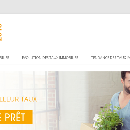
Aller
au
ILIER
EVOLUTION DES TAUX IMMOBILIER
TENDANCE DES TAUX I
contenu
principal