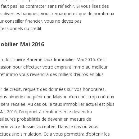
 faut pas les contracter sans réfléchir. Si vous lisez des
 les diverses banques, vous remarquerez que de nombreux
eur conseiller financier. vous ne devez pas
fessionnels du credit.
obilier Mai 2016
on doit suivre Barème taux Immobilier Mai 2016. Ceci
casion pour effectuer votre emprunt immo au meilleur
prêt immo vous reviendra des milliers d’euros en plus.
 de credit, requiert des données sur vos honoraires,
vous aimeriez acquérir une Maison d’un coût trop coûteux
sera recalée. Au cas où le taux immobilier actuel est plus
Mai 2016, l’emprunt à rembourser le deviendra
lleures probabilités de devenir en mesure de
e voir votre dossier acceptée. Dans le cas où vous
ectuez une simulation. Cela vous permettra d’obtenir les