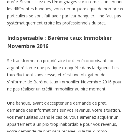
durée. Si vous lisez des témoignages sur internet concernant
les différentes banques, vous remarquerez que de nombreux
particuliers se sont fait avoir par leur banquier. Il ne faut pas
systématiquement croire les professionnels du pret.
Indispensable : Barème taux Immobilier
Novembre 2016
Se transformer en propriétaire tout en économisant son
argent réclame une pratique d’enquête dans la rigueur. Les
taux fluctuent sans cesse, et c’est une obligation de
s’informer de Barème taux Immobilier Novembre 2016 pour
ne pas réaliser un crédit immobilier au pire moment.
Une banque, avant d’accepter une demande de pret,
demande des informations sur vos revenus, votre situation,
vos mensualités .Dans le cas où vous aimeriez acquérir un
appartement à un prix trop inabordable pour vos revenus,
votre demande de prêt sera recalée. Si le taux immo