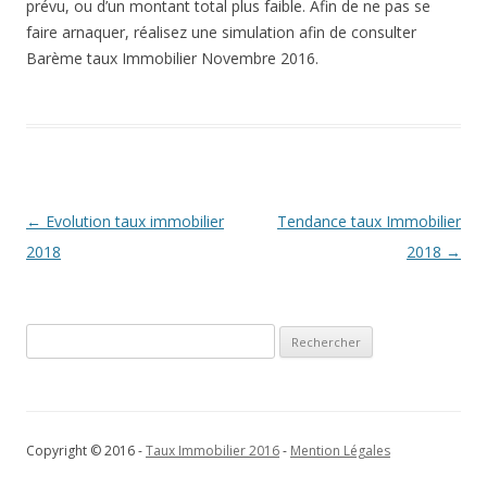
prévu, ou d’un montant total plus faible. Afin de ne pas se
faire arnaquer, réalisez une simulation afin de consulter
Barème taux Immobilier Novembre 2016.
Navigation
←
Evolution taux immobilier
Tendance taux Immobilier
des
2018
2018
→
articles
Rechercher :
Copyright © 2016 -
Taux Immobilier 2016
-
Mention Légales