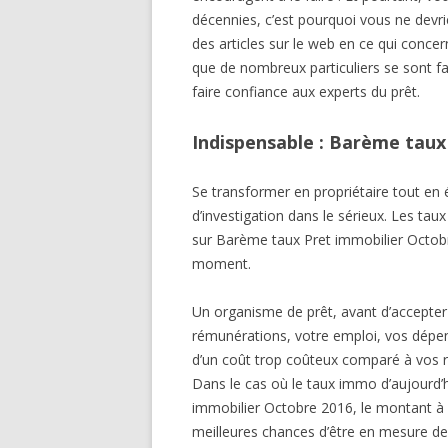
décennies, c’est pourquoi vous ne devri
des articles sur le web en ce qui conc
que de nombreux particuliers se sont fai
faire confiance aux experts du prêt.
Indispensable : Barème taux
Se transformer en propriétaire tout e
d’investigation dans le sérieux. Les t
sur Barème taux Pret immobilier Octobr
moment.
Un organisme de prêt, avant d’accepter
rémunérations, votre emploi, vos dépe
d’un coût trop coûteux comparé à vos re
Dans le cas où le taux immo d’aujourd’
immobilier Octobre 2016, le montant à r
meilleures chances d’être en mesure d