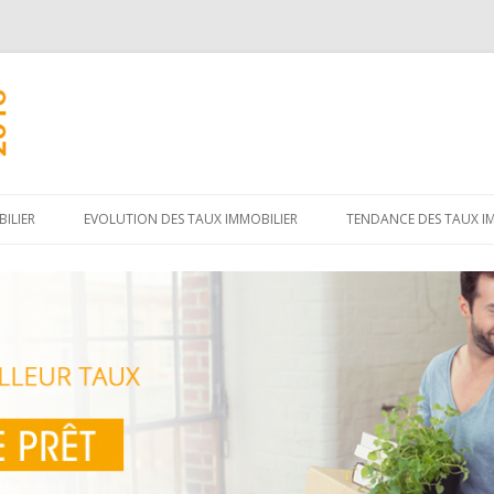
Aller
au
ILIER
EVOLUTION DES TAUX IMMOBILIER
TENDANCE DES TAUX I
contenu
principal