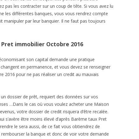
ez pas les contracter sur un coup de tête. Si vous avez lu
erne les différentes banques, vous vous rendrez compte
t manipuler par leur banquier. Il ne faut pas toujours
 Pret immobilier Octobre 2016
n économisant son capital demande une pratique
aux changent en permanence, et vous devez se renseigner
e 2016 pour ne pas réaliser un credit au mauvais
 un dossier de prêt, requiert des données sur vos
nses …Dans le cas où vous voulez acheter une Maison
venus, votre dossier de credit risquera d’être recalée.
hui s’avère être moins élevé d’après Barème taux Pret
endre le sera aussi, de ce fait vous obtiendrez de
e rembourser la banque et donc de voir votre demande