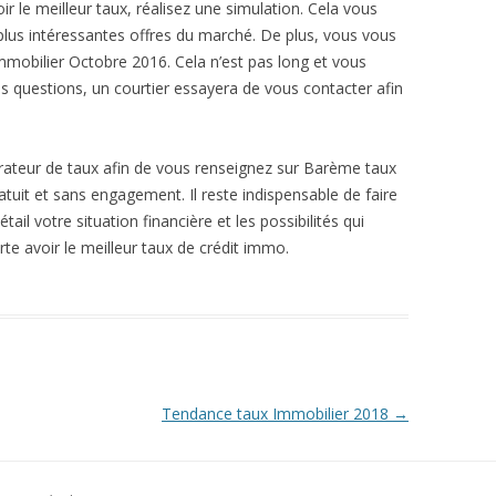
r le meilleur taux, réalisez une simulation. Cela vous
 plus intéressantes offres du marché. De plus, vous vous
mobilier Octobre 2016. Cela n’est pas long et vous
es questions, un courtier essayera de vous contacter afin
rateur de taux afin de vous renseignez sur Barème taux
atuit et sans engagement. Il reste indispensable de faire
ail votre situation financière et les possibilités qui
rte avoir le meilleur taux de crédit immo.
Tendance taux Immobilier 2018
→