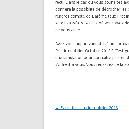
reçu. Dans le cas où vous souhaitez avoi
donnera la possibilité de décrocher les
rendrez compte de Barème taux Pret im
serez satisfaits. Au cas où vous avez d
de vous aider.
Avez-vous auparavant utilisé un compa
Pret immobilier Octobre 2016 ? C’est gr
une simulation pour connaître plus en dét
s’offrent à vous. Vous réussirez de la so
Navigation
←
Evolution taux immobilier 2018
des
articles