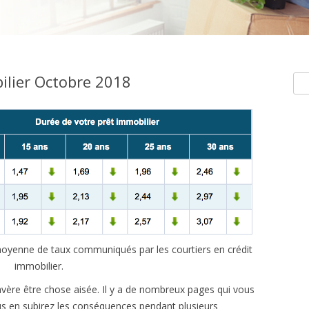
ilier Octobre 2018
Rec
e moyenne de taux communiqués par les courtiers en crédit
immobilier.
vère être chose aisée. Il y a de nombreux pages qui vous
ous en subirez les conséquences pendant plusieurs