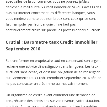
avec celles de la concurrence, vous ne pourrez jaMais
dénicher le meilleur taux Credit immobilier. Si vous avez lu des
avis sur internet concernant les différentes banques, vous
vous rendrez compte que nombreux sont ceux qui se sont
fait manipuler par leur banquier. Il ne faut pas
continuellement croire sur parole les professionnels du credit.
Crutial : Barometre taux Credit immobilier
Septembre 2016
Se transformer en propriétaire tout en conservant son argent
réclame une activité d’investigation dans la rigueur. Les taux
fluctuent sans cesse, et c’est une obligation de se renseigner
sur Barometre taux Credit immobilier Septembre 2016 afin de
ne pas contracter un prêt immo au mauvais moment.
Un organisme de crédit, avant confirmer une demande de
pret, réclame des précisions sur vos revenus, votre situation,
vos frais .Au cas où vous aimeriez payer un bien immobilier