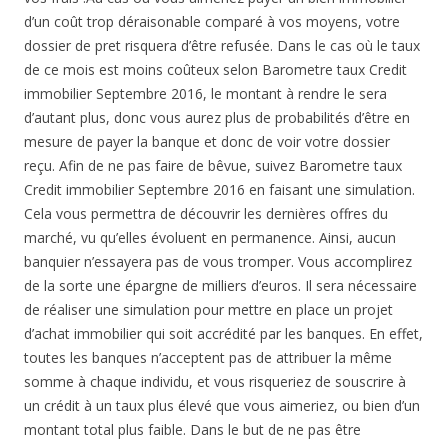
d’un coût trop déraisonable comparé à vos moyens, votre
dossier de pret risquera d’être refusée. Dans le cas où le taux
de ce mois est moins coûteux selon Barometre taux Credit
immobilier Septembre 2016, le montant à rendre le sera
d’autant plus, donc vous aurez plus de probabilités d’être en
mesure de payer la banque et donc de voir votre dossier
reçu. Afin de ne pas faire de bêvue, suivez Barometre taux
Credit immobilier Septembre 2016 en faisant une simulation.
Cela vous permettra de découvrir les dernières offres du
marché, vu qu’elles évoluent en permanence. Ainsi, aucun
banquier n’essayera pas de vous tromper. Vous accomplirez
de la sorte une épargne de milliers d’euros. Il sera nécessaire
de réaliser une simulation pour mettre en place un projet
d’achat immobilier qui soit accrédité par les banques. En effet,
toutes les banques n’acceptent pas de attribuer la même
somme à chaque individu, et vous risqueriez de souscrire à
un crédit à un taux plus élevé que vous aimeriez, ou bien d’un
montant total plus faible. Dans le but de ne pas être