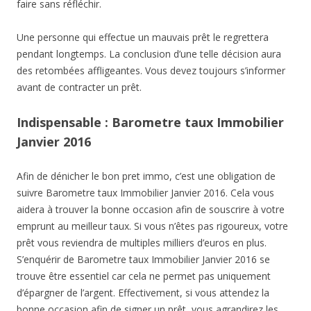
faire sans réfléchir.
Une personne qui effectue un mauvais prêt le regrettera
pendant longtemps. La conclusion d’une telle décision aura
des retombées affligeantes. Vous devez toujours s’informer
avant de contracter un prêt.
Indispensable : Barometre taux Immobilier
Janvier 2016
Afin de dénicher le bon pret immo, c’est une obligation de
suivre Barometre taux Immobilier Janvier 2016. Cela vous
aidera à trouver la bonne occasion afin de souscrire à votre
emprunt au meilleur taux. Si vous n’êtes pas rigoureux, votre
prêt vous reviendra de multiples milliers d’euros en plus.
S’enquérir de Barometre taux Immobilier Janvier 2016 se
trouve être essentiel car cela ne permet pas uniquement
d’épargner de l’argent. Effectivement, si vous attendez la
bonne occasion afin de signer un prêt, vous agrandirez les