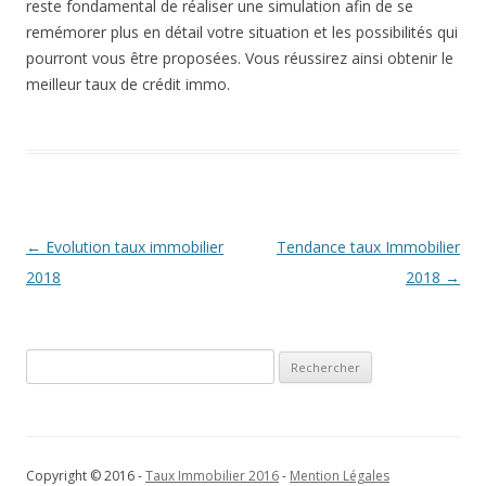
reste fondamental de réaliser une simulation afin de se
remémorer plus en détail votre situation et les possibilités qui
pourront vous être proposées. Vous réussirez ainsi obtenir le
meilleur taux de crédit immo.
Navigation
←
Evolution taux immobilier
Tendance taux Immobilier
des
2018
2018
→
articles
Rechercher :
Copyright © 2016 -
Taux Immobilier 2016
-
Mention Légales