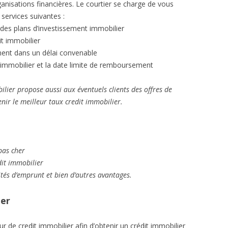
nisations financières. Le courtier se charge de vous
 services suivantes :
des plans d’investissement immobilier
it immobilier
ent dans un délai convenable
t immobilier et la date limite de remboursement
ilier propose aussi aux éventuels clients des offres de
tenir le meilleur taux credit immobilier.
pas cher
dit immobilier
ités d’emprunt et bien d’autres avantages.
ier
ur de credit immobilier afin d’obtenir un crédit immobilier