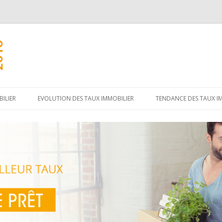
Aller
au
ILIER
EVOLUTION DES TAUX IMMOBILIER
TENDANCE DES TAUX I
contenu
principal