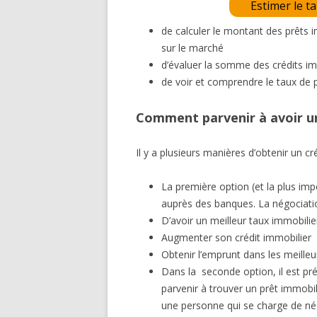
Estimer le t
de calculer le montant des prêts 
sur le marché
d’évaluer la somme des crédits im
de voir et comprendre le taux de 
Comment parvenir à avoir un
Il y a plusieurs manières d’obtenir un cr
La première option (et la plus imp
auprès des banques. La négociatio
D’avoir un meilleur taux immobilie
Augmenter son crédit immobilier
Obtenir l’emprunt dans les meilleu
Dans la seconde option, il est préf
parvenir à trouver un prêt immobili
une personne qui se charge de né