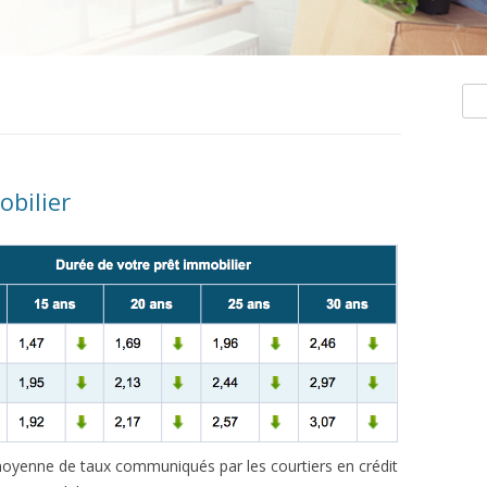
Rec
obilier
e moyenne de taux communiqués par les courtiers en crédit