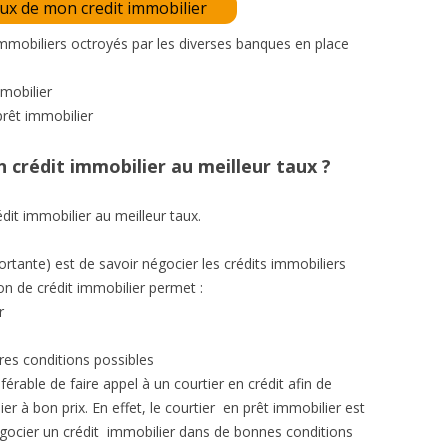
aux de mon credit immobilier
immobiliers octroyés par les diverses banques en place
mobilier
prêt immobilier
 crédit immobilier au meilleur taux ?
édit immobilier au meilleur taux.
ortante) est de savoir négocier les crédits immobiliers
n de crédit immobilier permet :
r
res conditions possibles
érable de faire appel à un courtier en crédit afin de
er à bon prix. En effet, le courtier en prêt immobilier est
gocier un crédit immobilier dans de bonnes conditions