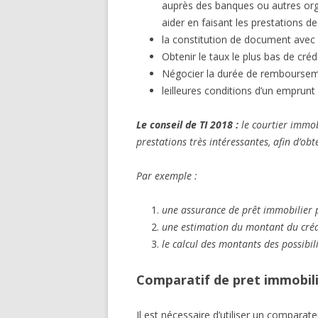
auprès des banques ou autres orga
aider en faisant les prestations de
la constitution de document avec 
Obtenir le taux le plus bas de créd
Négocier la durée de remboursem
leilleures conditions d’un emprun
Le conseil de TI 2018 :
le courtier immob
prestations très intéressantes, afin d’ob
Par exemple :
une assurance de prêt immobilier 
une estimation du montant du cré
le calcul des montants des possibil
Comparatif de pret immobil
Il est nécessaire d’utiliser un comparate