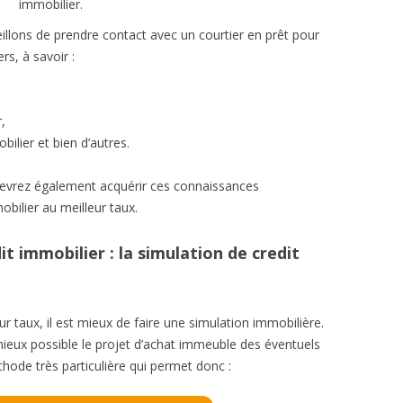
immobilier.
illons de prendre contact avec un courtier en prêt pour
rs, à savoir :
,
ilier et bien d’autres.
devrez également acquérir ces connaissances
bilier au meilleur taux.
it immobilier : la simulation de credit
ur taux, il est mieux de faire une simulation immobilière.
mieux possible le projet d’achat immeuble des éventuels
thode très particulière qui permet donc :