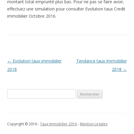
montant total emprunté plus bas. Pour ne pas se faire avoir,
effectuez une simulation pour consulter Evolution taux Credit
immobilier Octobre 2016.
Navigation
←
Evolution taux immobilier
Tendance taux Immobilier
des
2018
2018
→
articles
Rechercher :
Copyright © 2016 -
Taux Immobilier 2016
-
Mention Légales