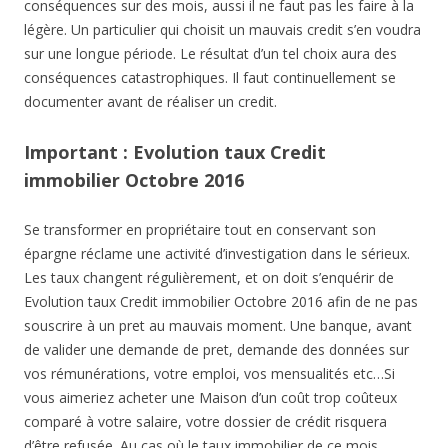
conséquences sur des mois, aussi il ne faut pas les faire à la
légère. Un particulier qui choisit un mauvais credit s’en voudra
sur une longue période. Le résultat d’un tel choix aura des
conséquences catastrophiques. Il faut continuellement se
documenter avant de réaliser un credit.
Important : Evolution taux Credit
immobilier Octobre 2016
Se transformer en propriétaire tout en conservant son
épargne réclame une activité d’investigation dans le sérieux.
Les taux changent régulièrement, et on doit s’enquérir de
Evolution taux Credit immobilier Octobre 2016 afin de ne pas
souscrire à un pret au mauvais moment. Une banque, avant
de valider une demande de pret, demande des données sur
vos rémunérations, votre emploi, vos mensualités etc…Si
vous aimeriez acheter une Maison d’un coût trop coûteux
comparé à votre salaire, votre dossier de crédit risquera
d’être refusée. Au cas où le taux immobilier de ce mois