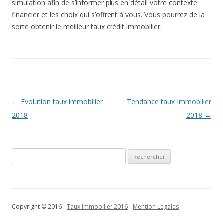
simulation afin de s’informer plus en détail votre contexte
financier et les choix qui s’offrent à vous. Vous pourrez de la
sorte obtenir le meilleur taux crédit immobilier.
Navigation
←
Evolution taux immobilier
Tendance taux Immobilier
des
2018
2018
→
articles
Rechercher :
Copyright © 2016 -
Taux Immobilier 2016
-
Mention Légales