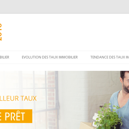
Aller
au
ILIER
EVOLUTION DES TAUX IMMOBILIER
TENDANCE DES TAUX I
contenu
principal