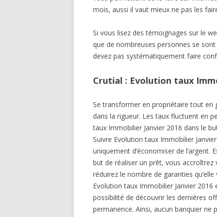
mois, aussi il vaut mieux ne pas les faire
Si vous lisez des témoignages sur le w
que de nombreuses personnes se sont fai
devez pas systématiquement faire confi
Crutial : Evolution taux Immo
Se transformer en propriétaire tout en
dans la rigueur. Les taux fluctuent en p
taux Immobilier Janvier 2016 dans le bu
Suivre Evolution taux Immobilier Janvie
uniquement d’économiser de l’argent. E
but de réaliser un prêt, vous accroître
réduirez le nombre de garanties qu’ell
Evolution taux Immobilier Janvier 2016 
possibilité de découvrir les dernières o
permanence. Ainsi, aucun banquier ne p