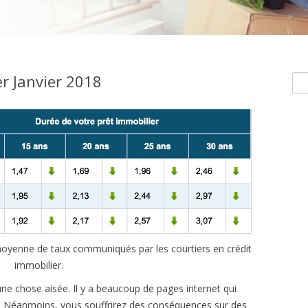
r Janvier 2018
Rec
e moyenne de taux communiqués par les courtiers en crédit
immobilier.
une chose aisée. Il y a beaucoup de pages internet qui
et. Néanmoins, vous souffrirez des conséquences sur des