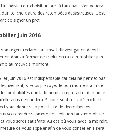
. Un individu qui choisit un pret à taux haut s’en voudra
 d’un tel choix aura des retombées désastreuses. C’est
ant de signer un prêt.
bilier Juin 2016
son argent réclame un travail d’investigation dans le
et on doit s’informer de Evolution taux Immobilier Juin
 immo au mauvais moment.
lier Juin 2016 est indispensable car cela ne permet pas
ffectivement, si vous prévoyez le bon moment afin de
 les probabilités que la banque accepte votre demande
qu’elle vous demandera. Si vous souhaitez décrocher le
Ceci vous donnera la possibilité de décrocher les
vous vous rendrez compte de Evolution taux Immobilier
et vous serez satisfaits. Au cas où vous avez la moindre
 mesure de vous appeler afin de vous conseiller. Il sera