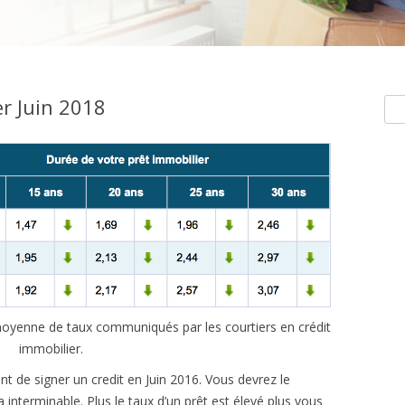
r Juin 2018
Rec
e moyenne de taux communiqués par les courtiers en crédit
immobilier.
ant de signer un credit en Juin 2016. Vous devrez le
nterminable. Plus le taux d’un prêt est élevé plus vous