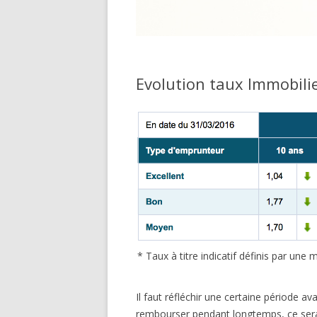
Evolution taux Immobilie
* Taux à titre indicatif définis par un
Il faut réfléchir une certaine période av
rembourser pendant longtemps, ce sera i