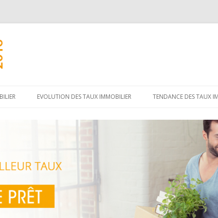
Aller
au
ILIER
EVOLUTION DES TAUX IMMOBILIER
TENDANCE DES TAUX I
contenu
principal