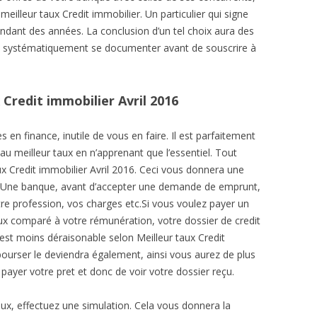
eilleur taux Credit immobilier. Un particulier qui signe
ndant des années. La conclusion d’un tel choix aura des
t systématiquement se documenter avant de souscrire à
 Credit immobilier Avril 2016
en finance, inutile de vous en faire. Il est parfaitement
au meilleur taux en n’apprenant que l’essentiel. Tout
taux Credit immobilier Avril 2016. Ceci vous donnera une
é. Une banque, avant d’accepter une demande de emprunt,
re profession, vos charges etc.Si vous voulez payer un
eux comparé à votre rémunération, votre dossier de credit
l est moins déraisonable selon Meilleur taux Credit
ourser le deviendra également, ainsi vous aurez de plus
ayer votre pret et donc de voir votre dossier reçu.
aux, effectuez une simulation. Cela vous donnera la