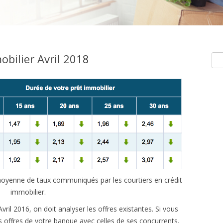
obilier Avril 2018
Rec
e moyenne de taux communiqués par les courtiers en crédit
immobilier.
ril 2016, on doit analyser les offres existantes. Si vous
 offres de votre banque avec celles de ses concurrents,