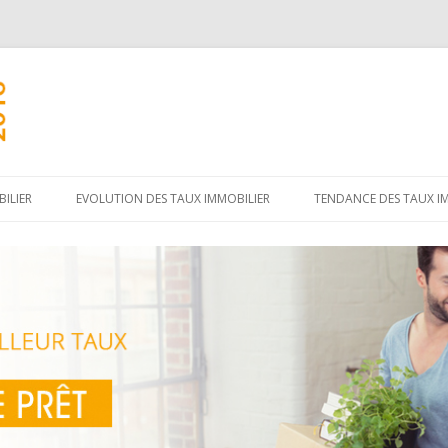
Aller
au
ILIER
EVOLUTION DES TAUX IMMOBILIER
TENDANCE DES TAUX I
contenu
principal