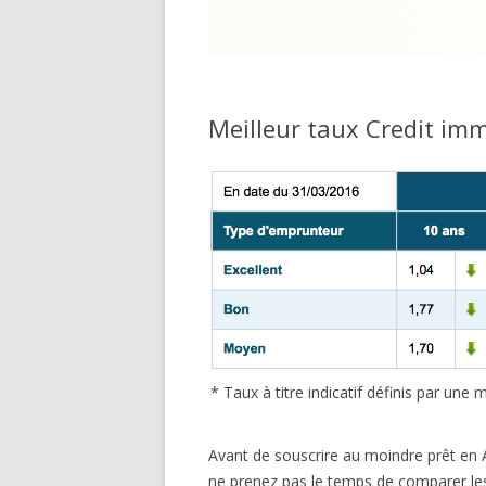
Meilleur taux Credit imm
* Taux à titre indicatif définis par un
Avant de souscrire au moindre prêt en Av
ne prenez pas le temps de comparer les