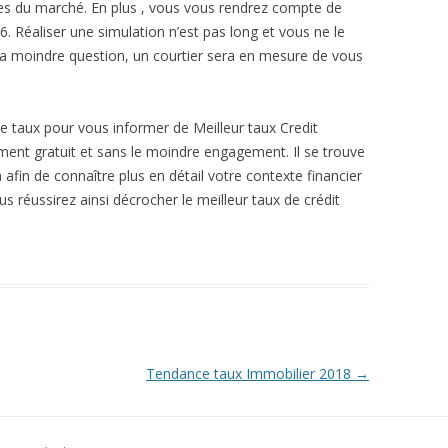
fres du marché. En plus , vous vous rendrez compte de
16. Réaliser une simulation n’est pas long et vous ne le
 la moindre question, un courtier sera en mesure de vous
 taux pour vous informer de Meilleur taux Credit
ement gratuit et sans le moindre engagement. Il se trouve
 afin de connaître plus en détail votre contexte financier
us réussirez ainsi décrocher le meilleur taux de crédit
Tendance taux Immobilier 2018
→