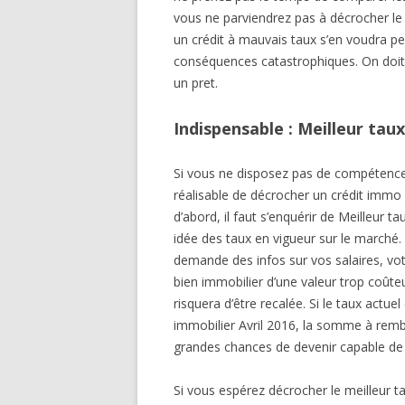
vous ne parviendrez pas à décrocher le m
un crédit à mauvais taux s’en voudra pe
conséquences catastrophiques. On doi
un pret.
Indispensable : Meilleur taux
Si vous ne disposez pas de compétences 
réalisable de décrocher un crédit immo 
d’abord, il faut s’enquérir de Meilleur 
idée des taux en vigueur sur le march
demande des infos sur vos salaires, vot
bien immobilier d’une valeur trop coût
risquera d’être recalée. Si le taux actue
immobilier Avril 2016, la somme à remb
grandes chances de devenir capable de p
Si vous espérez décrocher le meilleur t