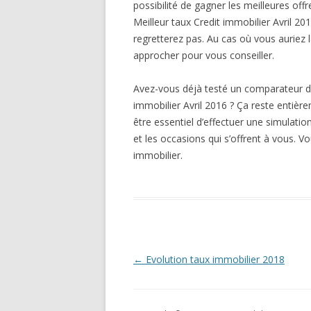
possibilité de gagner les meilleures of
Meilleur taux Credit immobilier Avril 20
regretterez pas. Au cas où vous auriez
approcher pour vous conseiller.
Avez-vous déjà testé un comparateur de
immobilier Avril 2016 ? Ça reste entièr
être essentiel d’effectuer une simulation
et les occasions qui s’offrent à vous. Vo
immobilier.
Navigation
←
Evolution taux immobilier 2018
des
articles