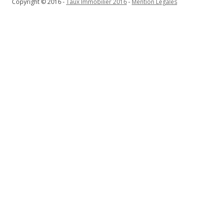
Copyright © 2016 -
Taux Immobilier 2016
-
Mention Légales