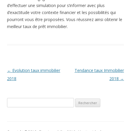
d’effectuer une simulation pour s’informer avec plus
d’exactitude votre contexte financier et les possibilités qui
pourront vous être proposées. Vous réussirez ainsi obtenir le
meilleur taux de prêt immobilier.
Navigation
←
Evolution taux immobilier
Tendance taux Immobilier
des
2018
2018
→
articles
Rechercher :