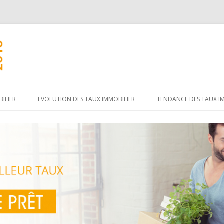
Aller
au
ILIER
EVOLUTION DES TAUX IMMOBILIER
TENDANCE DES TAUX I
contenu
principal