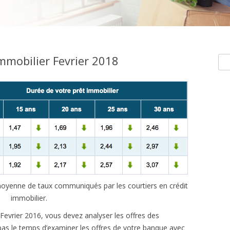
mmobilier Fevrier 2018
Rec
e moyenne de taux communiqués par les courtiers en crédit
immobilier.
Fevrier 2016, vous devez analyser les offres des
pas le temps d’examiner les offres de votre banque avec