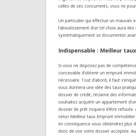
celles de ses concurrents, vous ne pour
Un particulier qui effectue un mauvais 
l’aboutissement d’un tel choix aura de
systématiquement se documenter avant
Indispensable : Meilleur tau
Si vous ne disposez pas de compétences 
concevable d’obtenir un emprunt immobi
nécessaire. Tout d’abord, il faut s’enqu
vous donnera une idée des taux pratiqu
dossier de crédit, réclame des informati
souhaitez acquérir un appartement d’u
dossier de prêt risquera d’être refusée.
selon Meilleur taux Emprunt immobilier
en conséquence vous obtiendrez plus de
donc de voir votre dossier acceptée. Au