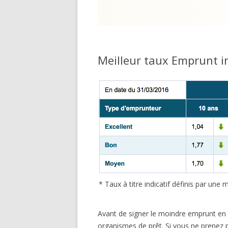
Meilleur taux Emprunt i
* Taux à titre indicatif définis par un
Avant de signer le moindre emprunt en 
organismes de prêt. Si vous ne prenez 