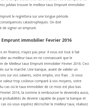
rez jaMais trouver le meilleur taux Emprunt immobilier.
emprunt le regrettera sur une longue période.
s conséquences catastrophiques. On doit
 de signer un emprunt.
x Emprunt immobilier Fevrier 2016
en finance, n’ayez pas peur. Il vous est tout à fait
lier au meilleur taux en ne connaissant que le
érir de Meilleur taux Emprunt immobilier Fevrier 2016. Ceci
és sur le marché. Une banque, avant de valider un
ons sur vos salaires, votre emploi, vos frais …Si vous
ne valeur trop coûteux comparé à vos moyens, votre
 Au cas où le taux immobilier de ce mois est plus bas
 Fevrier 2016, la somme à rembourser le deviendra aussi,
 probabilités de devenir capable de payer la banque et
 cas où vous espérez décrocher le meilleur taux, réalisez