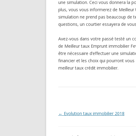
une simulation. Ceci vous donnera la pos
plus, vous vous informerez de Meilleur 
simulation ne prend pas beaucoup de te
questions, un courtier essayera de vous
Avez-vous dans votre passé testé un co
de Meilleur taux Emprunt immobilier Fev
être nécessaire d’effectuer une simulat
financier et les choix qui pourront vous
meilleur taux crédit immobilier.
Navigation
←
Evolution taux immobilier 2018
des
articles