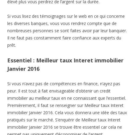
élevé plus vous perdrez de l’argent sur la durée.
Si vous lisez des témoignages sur le web en ce qui concerne
les diverses banques, vous vous rendrez compte que de
nombreuses personnes se sont faites avoir par leur banquier.
Il ne faut pas constamment faire confiance aux experts du
prêt.
Essentiel : Meilleur taux Interet immobilier
Janvier 2016
Si vous n’avez pas de compétences en finance, n’ayez pas
peur. Il est tout à fait envisageable d’obtenir un credit
immobilier au meilleur taux en ne connaissant que l’essentiel.
Premièrement, il faut se renseigner sur Meilleur taux Interet
immobilier Janvier 2016. Cela vous donnera une idée des taux
pratiqués sur le marché. S’enquérir de Meilleur taux Interet
immobilier Janvier 2016 se trouve être essentiel car cela ne
permet pas uniquement d’économiser de l’argent.