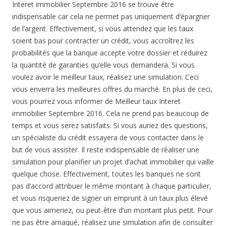
Interet immobilier Septembre 2016 se trouve être
indispensable car cela ne permet pas uniquement d’épargner
de l’argent. Effectivement, si vous attendez que les taux
soient bas pour contracter un crédit, vous accroîtrez les
probabilités que la banque accepte votre dossier et réduirez
la quantité de garanties qu’elle vous demandera. Si vous
voulez avoir le meilleur taux, réalisez une simulation. Ceci
vous enverra les meilleures offres du marché. En plus de ceci,
vous pourrez vous informer de Meilleur taux Interet
immobilier Septembre 2016. Cela ne prend pas beaucoup de
temps et vous serez satisfaits. Si vous auriez des questions,
un spécialiste du crédit essayera de vous contacter dans le
but de vous assister. Il reste indispensable de réaliser une
simulation pour planifier un projet d’achat immobilier qui vaille
quelque chose. Effectivement, toutes les banques ne sont
pas d’accord attribuer le même montant à chaque particulier,
et vous risqueriez de signer un emprunt à un taux plus élevé
que vous aimeriez, ou peut-être d’un montant plus petit. Pour
ne pas être arnaqué, réalisez une simulation afin de consulter