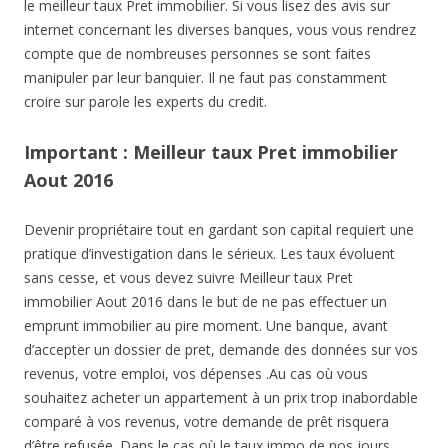
le meilleur taux Pret immobilier. Si vous lisez des avis sur
internet concernant les diverses banques, vous vous rendrez
compte que de nombreuses personnes se sont faites
manipuler par leur banquier. Il ne faut pas constamment
croire sur parole les experts du credit.
Important : Meilleur taux Pret immobilier
Aout 2016
Devenir propriétaire tout en gardant son capital requiert une
pratique d’investigation dans le sérieux. Les taux évoluent
sans cesse, et vous devez suivre Meilleur taux Pret
immobilier Aout 2016 dans le but de ne pas effectuer un
emprunt immobilier au pire moment. Une banque, avant
d’accepter un dossier de pret, demande des données sur vos
revenus, votre emploi, vos dépenses .Au cas où vous
souhaitez acheter un appartement à un prix trop inabordable
comparé à vos revenus, votre demande de prêt risquera
d’être refusée. Dans le cas où le taux immo de nos jours