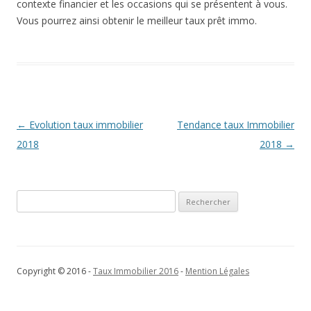
contexte financier et les occasions qui se présentent à vous.
Vous pourrez ainsi obtenir le meilleur taux prêt immo.
Navigation
←
Evolution taux immobilier
Tendance taux Immobilier
des
2018
2018
→
articles
Rechercher :
Copyright © 2016 -
Taux Immobilier 2016
-
Mention Légales