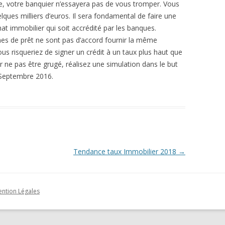
te, votre banquier n’essayera pas de vous tromper. Vous
lques milliers d’euros. Il sera fondamental de faire une
at immobilier qui soit accrédité par les banques.
smes de prêt ne sont pas d’accord fournir la même
ous risqueriez de signer un crédit à un taux plus haut que
r ne pas être grugé, réalisez une simulation dans le but
r Septembre 2016.
Tendance taux Immobilier 2018
→
ntion Légales