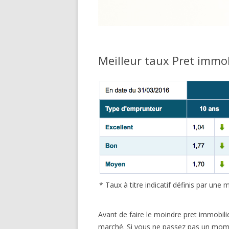
Meilleur taux Pret immo
* Taux à titre indicatif définis par un
Avant de faire le moindre pret immobilie
marché. Si vous ne passez pas un momen