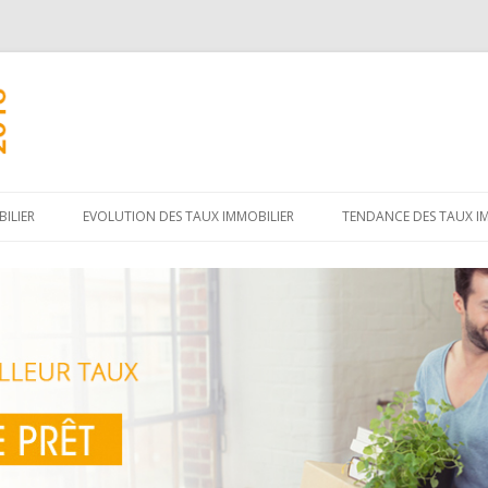
Aller
au
ILIER
EVOLUTION DES TAUX IMMOBILIER
TENDANCE DES TAUX I
contenu
principal