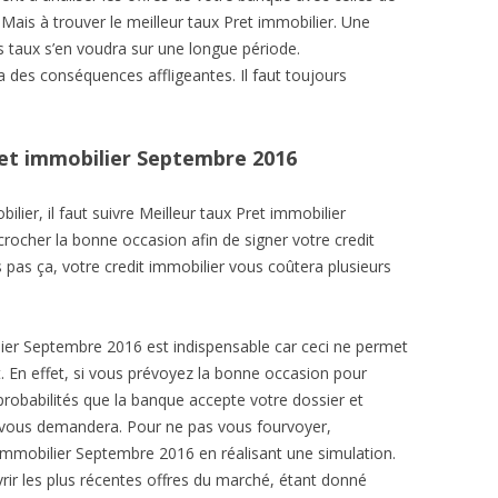
Mais à trouver le meilleur taux Pret immobilier. Une
s taux s’en voudra sur une longue période.
a des conséquences affligeantes. Il faut toujours
ret immobilier Septembre 2016
lier, il faut suivre Meilleur taux Pret immobilier
rocher la bonne occasion afin de signer votre credit
 pas ça, votre credit immobilier vous coûtera plusieurs
lier Septembre 2016 est indispensable car ceci ne permet
. En effet, si vous prévoyez la bonne occasion pour
probabilités que la banque accepte votre dossier et
e vous demandera. Pour ne pas vous fourvoyer,
 immobilier Septembre 2016 en réalisant une simulation.
rir les plus récentes offres du marché, étant donné