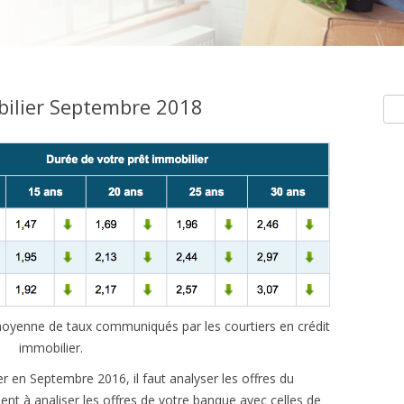
bilier Septembre 2018
Rec
e moyenne de taux communiqués par les courtiers en crédit
immobilier.
r en Septembre 2016, il faut analyser les offres du
t à analiser les offres de votre banque avec celles de