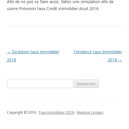
Afin de ne pas se faire avoir, faites une simulation afin de
suivre Prévision taux Credit immobilier Aout 2016.
Navigation
←
Evolution taux immobilier
Tendance taux Immobilier
des
2018
2018
→
articles
Rechercher :
Copyright © 2016 -
Taux Immobilier 2016
-
Mention Légales