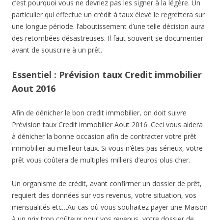
c’est pourquoi vous ne devriez pas les signer à la légère. Un
particulier qui effectue un crédit à taux élevé le regrettera sur
une longue période. l’aboutissement d’une telle décision aura
des retombées désastreuses. Il faut souvent se documenter
avant de souscrire à un prêt.
Essentiel : Prévision taux Credit immobilier
Aout 2016
Afin de dénicher le bon credit immobilier, on doit suivre
Prévision taux Credit immobilier Aout 2016. Ceci vous aidera
à dénicher la bonne occasion afin de contracter votre prêt
immobilier au meilleur taux. Si vous n’êtes pas sérieux, votre
prêt vous coûtera de multiples milliers d’euros olus cher.
Un organisme de crédit, avant confirmer un dossier de prêt,
requiert des données sur vos revenus, votre situation, vos
mensualités etc…Au cas où vous souhaitez payer une Maison
à un prix trop coûteux pour vos revenus, votre dossier de