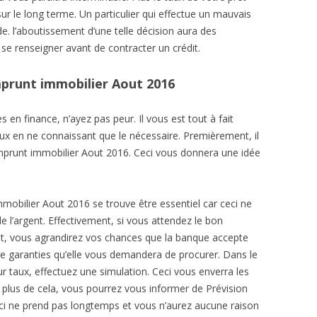
sur le long terme. Un particulier qui effectue un mauvais
e. l’aboutissement d’une telle décision aura des
 se renseigner avant de contracter un crédit.
Emprunt immobilier Aout 2016
en finance, n’ayez pas peur. Il vous est tout à fait
taux en ne connaissant que le nécessaire. Premièrement, il
Emprunt immobilier Aout 2016. Ceci vous donnera une idée
mobilier Aout 2016 se trouve être essentiel car ceci ne
l’argent. Effectivement, si vous attendez le bon
it, vous agrandirez vos chances que la banque accepte
de garanties qu’elle vous demandera de procurer. Dans le
r taux, effectuez une simulation. Ceci vous enverra les
 plus de cela, vous pourrez vous informer de Prévision
ci ne prend pas longtemps et vous n’aurez aucune raison