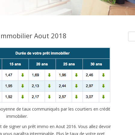
immobilier Aout 2018
Rec
e moyenne de taux communiqués par les courtiers en crédit
immobilier.
 de signer un prêt immo en Aout 2016. Vous allez devoir
 vous paraîtra interminable. Plus le taux de votre pret