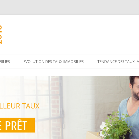
Aller
au
ILIER
EVOLUTION DES TAUX IMMOBILIER
TENDANCE DES TAUX I
contenu
principal