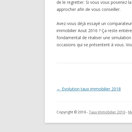
de le regretter. Si vous vous poseriez 
approcher afin de vous conseiller.
Avez-vous déjà essayé un comparateur 
immobilier Aout 2016 ? Ça reste entière
fondamental de réaliser une simulation 
occasions qui se présentent à vous. Vou
Navigation
←
Evolution taux immobilier 2018
des
articles
Copyright © 2016 -
Taux Immobilier 2016
-
Me