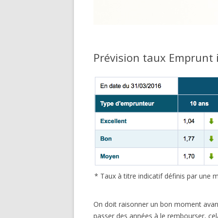
Prévision taux Emprunt 
* Taux à titre indicatif définis par un
On doit raisonner un bon moment avant
passer des années à le rembourser, cela