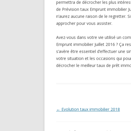
permettra de décrocher les plus intére
de Prévision taux Emprunt immobilier J
n’aurez aucune raison de le regretter. 
approcher pour vous assister.
Avez-vous dans votre vie utilisé un com
Emprunt immobilier Juillet 2016 ? Ça re
s’avère être essentiel d’effectuer une s
votre situation et les occasions qui po
décrocher le meilleur taux de prêt immo
Navigation
←
Evolution taux immobilier 2018
des
articles