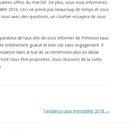
ssantes offres du marché. De plus, vous vous informerez
uillet 2016. Ceci ne prend pas beaucoup de temps et vous
Si vous avez des questions, un courtier essayera de vous
parateur de taux afin de vous informer de Prévision taux
ste entièrement gratuit et bien sûr sans engagement. Il
imulation dans le but de se remémorer plus en détail
urront vous être proposées. Vous réussirez de la sorte
.
Tendance taux Immobilier 2018
→