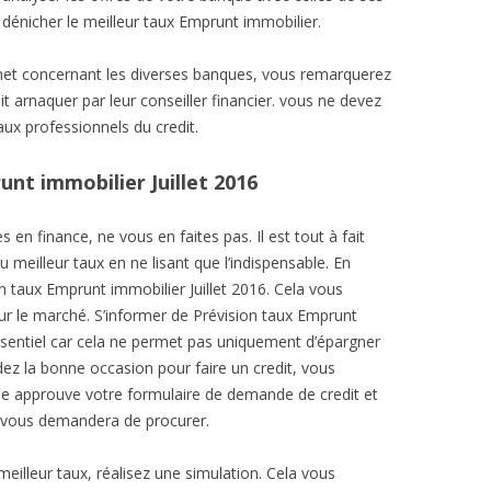
dénicher le meilleur taux Emprunt immobilier.
rnet concernant les diverses banques, vous remarquerez
t arnaquer par leur conseiller financier. vous ne devez
ux professionnels du credit.
unt immobilier Juillet 2016
en finance, ne vous en faites pas. Il est tout à fait
meilleur taux en ne lisant que l’indispensable. En
n taux Emprunt immobilier Juillet 2016. Cela vous
ur le marché. S’informer de Prévision taux Emprunt
essentiel car cela ne permet pas uniquement d’épargner
dez la bonne occasion pour faire un credit, vous
 approuve votre formulaire de demande de credit et
le vous demandera de procurer.
eilleur taux, réalisez une simulation. Cela vous