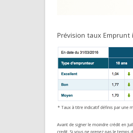
Prévision taux Emprunt i
* Taux à titre indicatif définis par un
Avant de signer le moindre crédit en Ju
credit. Si vous ne prenez pas le temps d