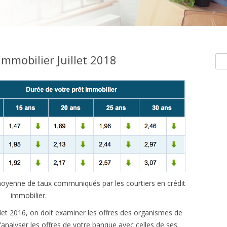
mmobilier Juillet 2018
Rec
e moyenne de taux communiqués par les courtiers en crédit
immobilier.
illet 2016, on doit examiner les offres des organismes de
’analyser les offres de votre banque avec celles de ses