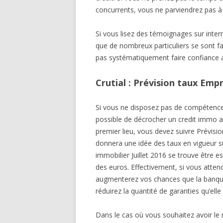
concurrents, vous ne parviendrez pas à 
Si vous lisez des témoignages sur inte
que de nombreux particuliers se sont fai
pas systématiquement faire confiance a
Crutial : Prévision taux Empr
Si vous ne disposez pas de compétences 
possible de décrocher un credit immo au 
premier lieu, vous devez suivre Prévisio
donnera une idée des taux en vigueur s
immobilier Juillet 2016 se trouve être 
des euros. Effectivement, si vous atten
augmenterez vos chances que la banque
réduirez la quantité de garanties qu’el
Dans le cas où vous souhaitez avoir le m