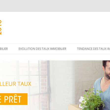
Aller
au
ILIER
EVOLUTION DES TAUX IMMOBILIER
TENDANCE DES TAUX I
contenu
principal