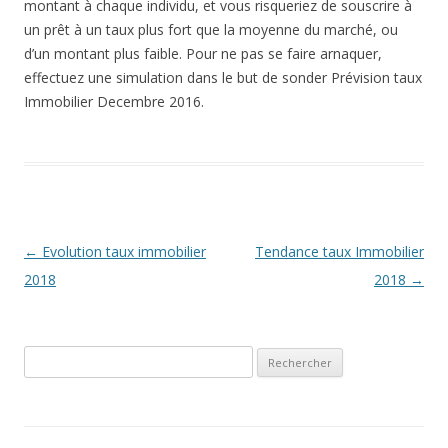
montant à chaque individu, et vous risqueriez de souscrire à
un prêt à un taux plus fort que la moyenne du marché, ou
d’un montant plus faible. Pour ne pas se faire arnaquer,
effectuez une simulation dans le but de sonder Prévision taux
Immobilier Decembre 2016.
Navigation
←
Evolution taux immobilier
Tendance taux Immobilier
des
2018
2018
→
articles
Rechercher :