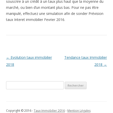
souscrire à un crédit à un taux plus haut que la moyenne du
marché, ou bien d’un montant plus bas. Pour ne pas être
manipulé, effectuez une simulation afin de sonder Prévision
taux Interet immobilier Fevrier 2016.
Navigation
←
Evolution taux immobilier
Tendance taux Immobilier
des
2018
2018
→
articles
Rechercher :
Copyright © 2016 -
Taux Immobilier 2016
-
Mention Légales