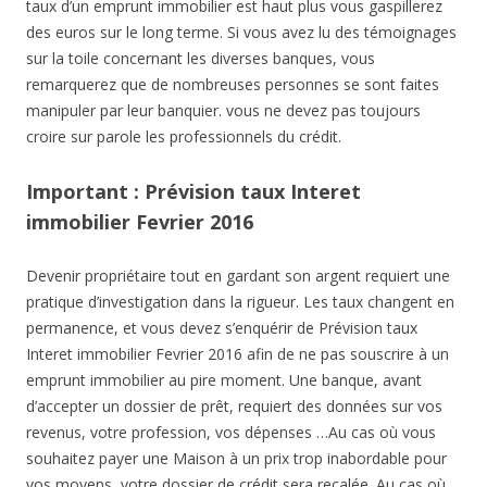
taux d’un emprunt immobilier est haut plus vous gaspillerez
des euros sur le long terme. Si vous avez lu des témoignages
sur la toile concernant les diverses banques, vous
remarquerez que de nombreuses personnes se sont faites
manipuler par leur banquier. vous ne devez pas toujours
croire sur parole les professionnels du crédit.
Important : Prévision taux Interet
immobilier Fevrier 2016
Devenir propriétaire tout en gardant son argent requiert une
pratique d’investigation dans la rigueur. Les taux changent en
permanence, et vous devez s’enquérir de Prévision taux
Interet immobilier Fevrier 2016 afin de ne pas souscrire à un
emprunt immobilier au pire moment. Une banque, avant
d’accepter un dossier de prêt, requiert des données sur vos
revenus, votre profession, vos dépenses …Au cas où vous
souhaitez payer une Maison à un prix trop inabordable pour
vos moyens, votre dossier de crédit sera recalée. Au cas où