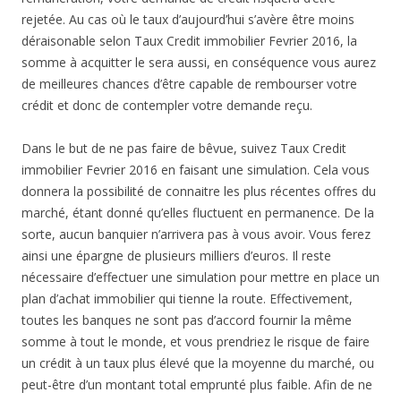
rejetée. Au cas où le taux d’aujourd’hui s’avère être moins
déraisonable selon Taux Credit immobilier Fevrier 2016, la
somme à acquitter le sera aussi, en conséquence vous aurez
de meilleures chances d’être capable de rembourser votre
crédit et donc de contempler votre demande reçu.
Dans le but de ne pas faire de bêvue, suivez Taux Credit
immobilier Fevrier 2016 en faisant une simulation. Cela vous
donnera la possibilité de connaitre les plus récentes offres du
marché, étant donné qu’elles fluctuent en permanence. De la
sorte, aucun banquier n’arrivera pas à vous avoir. Vous ferez
ainsi une épargne de plusieurs milliers d’euros. Il reste
nécessaire d’effectuer une simulation pour mettre en place un
plan d’achat immobilier qui tienne la route. Effectivement,
toutes les banques ne sont pas d’accord fournir la même
somme à tout le monde, et vous prendriez le risque de faire
un crédit à un taux plus élevé que la moyenne du marché, ou
peut-être d’un montant total emprunté plus faible. Afin de ne