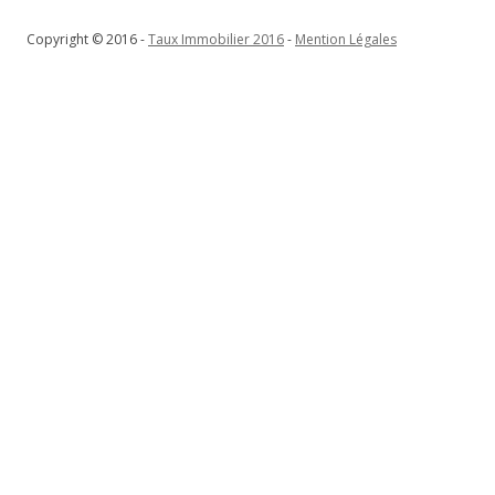
Copyright © 2016 -
Taux Immobilier 2016
-
Mention Légales