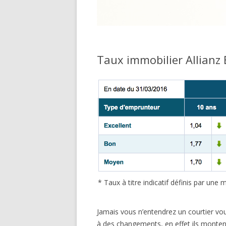
Taux immobilier Allianz
* Taux à titre indicatif définis par un
Jamais vous n’entendrez un courtier vou
à des changements, en effet ils monten