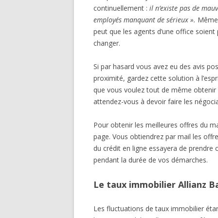
continuellement :
il n’existe pas de mauv
employés manquant de sérieux ».
Même a
peut que les agents d’une office soient
changer.
Si par hasard vous avez eu des avis pos
proximité, gardez cette solution à l’espr
que vous voulez tout de même obtenir le
attendez-vous à devoir faire les négoc
Pour obtenir les meilleures offres du ma
page. Vous obtiendrez par mail les offr
du crédit en ligne essayera de prendre 
pendant la durée de vos démarches.
Le taux immobilier Allianz B
Les fluctuations de taux immobilier étant 