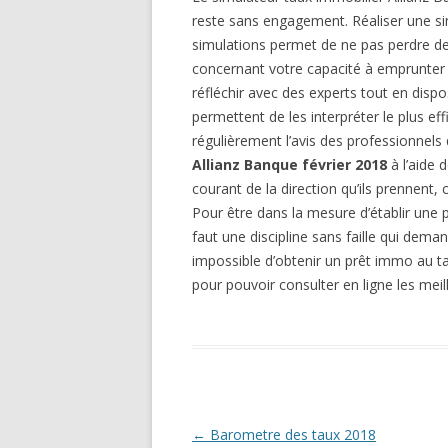
reste sans engagement. Réaliser une sim
simulations permet de ne pas perdre de 
concernant votre capacité à emprunter 
réfléchir avec des experts tout en disp
permettent de les interpréter le plus 
régulièrement l’avis des professionnels 
Allianz Banque février 2018
à l’aide 
courant de la direction qu’ils prennent, 
Pour être dans la mesure d’établir une p
faut une discipline sans faille qui dem
impossible d’obtenir un prêt immo au ta
pour pouvoir consulter en ligne les meil
Navigation
←
Barometre des taux 2018