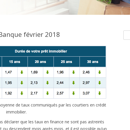
 Banque février 2018
Rec
e moyenne de taux communiqués par les courtiers en crédit
immobilier.
s déclarer que les taux en finance ne sont pas astreints
t ou descendent mois après mois, et il est possible qu’un