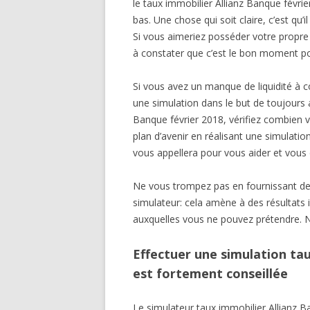
le taux immobilier Allianz Banque févrie
bas. Une chose qui soit claire, c’est qu’i
Si vous aimeriez posséder votre propre
à constater que c’est le bon moment po
Si vous avez un manque de liquidité à c
une simulation dans le but de toujours a
Banque février 2018, vérifiez combien
plan d’avenir en réalisant une simulation
vous appellera pour vous aider et vous d
Ne vous trompez pas en fournissant d
simulateur: cela amène à des résultats i
auxquelles vous ne pouvez prétendre. 
Effectuer une simulation tau
est fortement conseillée
Le simulateur taux immobilier Allianz B