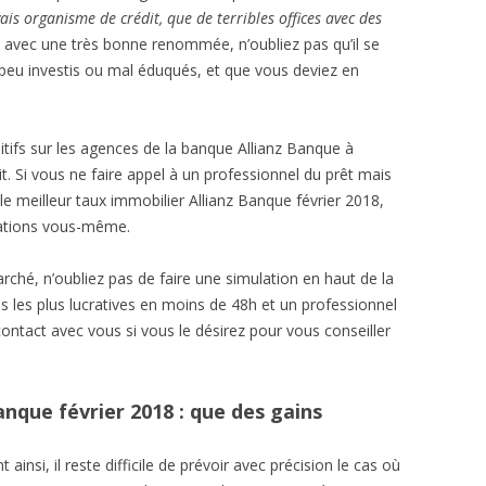
ais organisme de crédit, que de terribles offices avec des
vec une très bonne renommée, n’oubliez pas qu’il se
 peu investis ou mal éduqués, et que vous deviez en
itifs sur les agences de la banque Allianz Banque à
it. Si vous ne faire appel à un professionnel du prêt mais
 meilleur taux immobilier Allianz Banque février 2018,
iations vous-même.
rché, n’oubliez pas de faire une simulation en haut de la
es les plus lucratives en moins de 48h et un professionnel
contact avec vous si vous le désirez pour vous conseiller
anque février 2018 : que des gains
ainsi, il reste difficile de prévoir avec précision le cas où