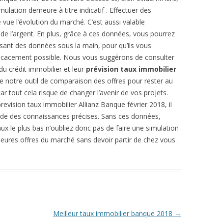
ulation demeure à titre indicatif . Effectuer des
vue l’évolution du marché. C’est aussi valable
de l’argent. En plus, grâce à ces données, vous pourrez
osant des données sous la main, pour qu’ils vous
efficacement possible. Nous vous suggérons de consulter
du crédit immobilier et leur
prévision taux immobilier
de notre outil de comparaison des offres pour rester au
car tout cela risque de changer l’avenir de vos projets.
revision taux immobilier Allianz Banque février 2018, il
ande des connaissances précises. Sans ces données,
ux le plus bas n’oubliez donc pas de faire une simulation
leures offres du marché sans devoir partir de chez vous .
Meilleur taux immobilier banque 2018
→