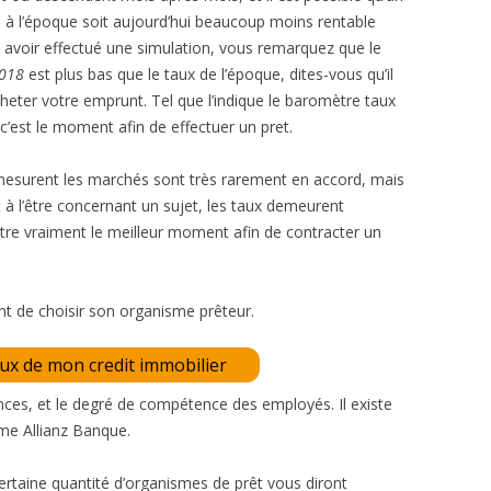
 à l’époque soit aujourd’hui beaucoup moins rentable
ès avoir effectué une simulation, vous remarquez que le
2018
est plus bas que le taux de l’époque, dites-vous qu’il
heter votre emprunt. Tel que l’indique le baromètre taux
c’est le moment afin de effectuer un pret.
i mesurent les marchés sont très rarement en accord, mais
à l’être concernant un sujet, les taux demeurent
re vraiment le meilleur moment afin de contracter un
ant de choisir son organisme prêteur.
aux de mon credit immobilier
ces, et le degré de compétence des employés. Il existe
me Allianz Banque.
ertaine quantité d’organismes de prêt vous diront