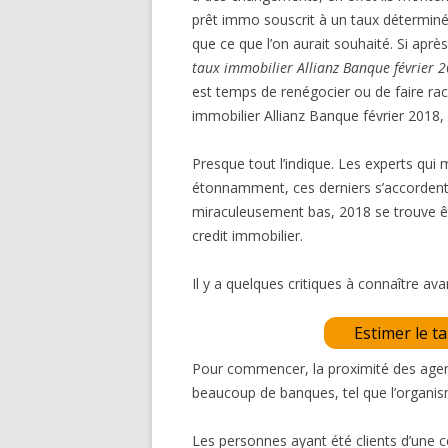
prêt immo souscrit à un taux déterminé
que ce que l’on aurait souhaité. Si apr
taux immobilier Allianz Banque février 
est temps de renégocier ou de faire rac
immobilier Allianz Banque février 2018, 
Presque tout l’indique. Les experts qu
étonnamment, ces derniers s’accordent 
miraculeusement bas, 2018 se trouve êt
credit immobilier.
Il y a quelques critiques à connaître av
Estimer le t
Pour commencer, la proximité des agen
beaucoup de banques, tel que l’organis
Les personnes ayant été clients d’une c