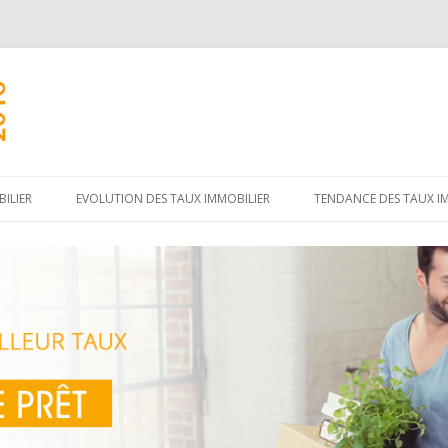
Aller
au
ILIER
EVOLUTION DES TAUX IMMOBILIER
TENDANCE DES TAUX I
contenu
principal