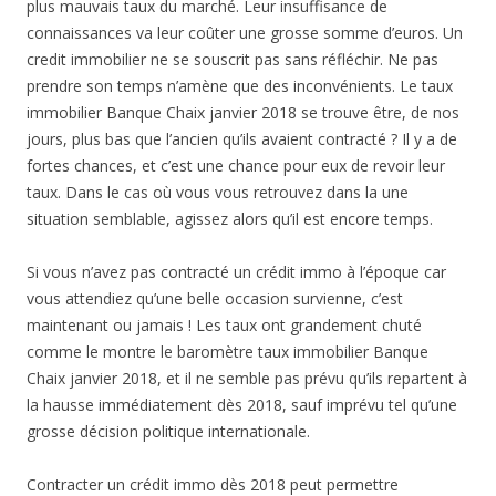
plus mauvais taux du marché. Leur insuffisance de
connaissances va leur coûter une grosse somme d’euros. Un
credit immobilier ne se souscrit pas sans réfléchir. Ne pas
prendre son temps n’amène que des inconvénients. Le taux
immobilier Banque Chaix janvier 2018 se trouve être, de nos
jours, plus bas que l’ancien qu’ils avaient contracté ? Il y a de
fortes chances, et c’est une chance pour eux de revoir leur
taux. Dans le cas où vous vous retrouvez dans la une
situation semblable, agissez alors qu’il est encore temps.
Si vous n’avez pas contracté un crédit immo à l’époque car
vous attendiez qu’une belle occasion survienne, c’est
maintenant ou jamais ! Les taux ont grandement chuté
comme le montre le baromètre taux immobilier Banque
Chaix janvier 2018, et il ne semble pas prévu qu’ils repartent à
la hausse immédiatement dès 2018, sauf imprévu tel qu’une
grosse décision politique internationale.
Contracter un crédit immo dès 2018 peut permettre