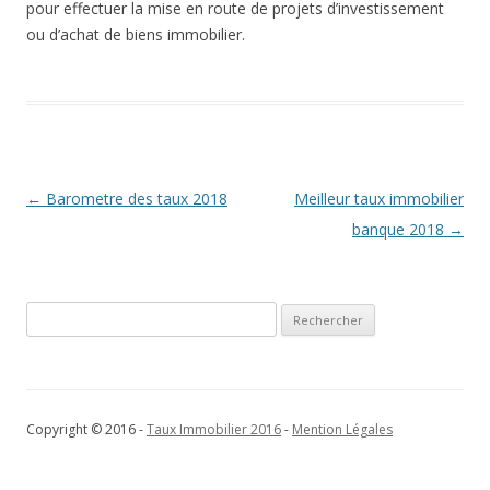
pour effectuer la mise en route de projets d’investissement
ou d’achat de biens immobilier.
Navigation
←
Barometre des taux 2018
Meilleur taux immobilier
des
banque 2018
→
articles
Rechercher :
Copyright © 2016 -
Taux Immobilier 2016
-
Mention Légales