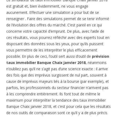
est gratuit et, bien évidemment, ne vous engage
aucunement. Effectuer une simulation a pour but de se
renseigner . Faire des simulations permet de se tenir informé
de l’évolution des offres du marché. C’est pareil en ce qui
concerne votre capacité d’emprunt. De plus, avec l’aide de
ces résultats, vous pourrez réfléchir avec des experts tout en
disposant des données sous les yeux, pour qu’ils puissent
vous permettre de les interpréter le plus efficacement
possible. En plus de ceci, l’outil sert aussi d’outil de
prévision
taux immobilier Banque Chaix janvier 2018
, néanmoins
n’oubliez pas qu’il ne s’agit pas d’une science exacte : il arrive
des fois que des imprévus surgissent de nul part, souvent à
cause de imprévus majeurs liés à la bourse (par exemple), et
parfois, les professionnels du secteur financier n’arrivent pas
à les comprendre entièrement. Ils font tout de même le
maximum pour interpréter la tendance des taux immobilier
Banque Chaix janvier 2018, et c’est pour cela que les résultats
de nos outils de comparaison sont ce qu’il y a de plus précis