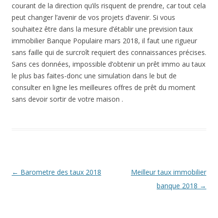
courant de la direction qu’ils risquent de prendre, car tout cela
peut changer l’avenir de vos projets d’avenir. Si vous
souhaitez être dans la mesure d’établir une prevision taux
immobilier Banque Populaire mars 2018, il faut une rigueur
sans faille qui de surcroît requiert des connaissances précises.
Sans ces données, impossible d’obtenir un prêt immo au taux
le plus bas faites-donc une simulation dans le but de
consulter en ligne les meilleures offres de prêt du moment
sans devoir sortir de votre maison .
Navigation
←
Barometre des taux 2018
Meilleur taux immobilier
des
banque 2018
→
articles