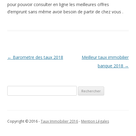
pour pouvoir consulter en ligne les meilleures offres
d’emprunt sans même avoir besoin de partir de chez vous .
Navigation
←
Barometre des taux 2018
Meilleur taux immobilier
des
banque 2018
→
articles
Rechercher :
Copyright © 2016 -
Taux Immobilier 2016
-
Mention Légales