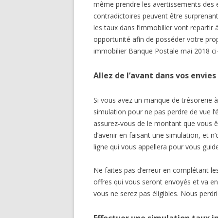
même prendre les avertissements des exp
contradictoires peuvent être surprenants
les taux dans l’immobilier vont repartir à
opportunité afin de posséder votre pr
immobilier Banque Postale mai 2018 ci
Allez de l’avant dans vos envies
Si vous avez un manque de trésorerie à
simulation pour ne pas perdre de vue l
assurez-vous de le montant que vous ê
d’avenir en faisant une simulation, et n’
ligne qui vous appellera pour vous guide
Ne faites pas d’erreur en complétant l
offres qui vous seront envoyés et va e
vous ne serez pas éligibles. Nous perd