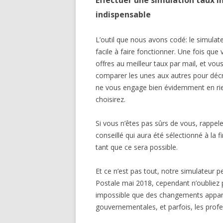
Effectuer une simulation taux 
indispensable
L’outil que nous avons codé: le simula
facile à faire fonctionner. Une fois que
offres au meilleur taux par mail, et vou
comparer les unes aux autres pour décroc
ne vous engage bien évidemment en rien,
choisirez.
Si vous n’êtes pas sûrs de vous, rappele
conseillé qui aura été sélectionné à la f
tant que ce sera possible.
Et ce n’est pas tout, notre simulateur p
Postale mai 2018, cependant n’oubliez p
impossible que des changements apparai
gouvernementales, et parfois, les profes