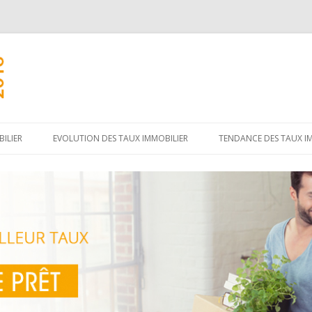
Aller
au
ILIER
EVOLUTION DES TAUX IMMOBILIER
TENDANCE DES TAUX I
contenu
principal