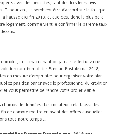
erts avec des pincettes, tant des fois leurs avis
. Et pourtant, ils semblent être d’accord sur le fait que
 la hausse d’ici fin 2018, et que c’est donc la plus belle
opre logement, comme vient le confirmer le barème taux
-dessus.
 combler, c’est maintenant ou jamais. effectuez une
’évolution taux immobilier Banque Postale mai 2018,
tes en mesure d’emprunter pour organiser votre plan
oubliez pas d’en parler avec le professionnel du crédit en
r et vous permettre de rendre votre projet viable.
es champs de données du simulateur: cela fausse les
n fin de compte mettre en avant des offres auxquelles
rions tous notre temps …