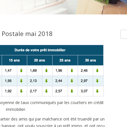
 Postale mai 2018
Rec
e moyenne de taux communiqués par les courtiers en crédit
immobilier.
artier des amis qui par malchance ont été truandé par un
’une banque, ont voulu souscrire à un prêt immo, et ont reçu