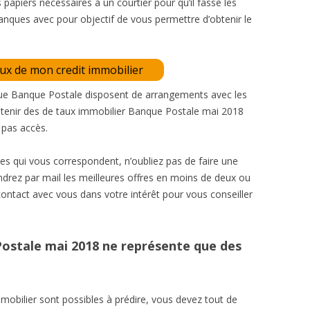
les papiers nécessaires à un courtier pour qu’il fasse les
banques avec pour objectif de vous permettre d’obtenir le
aux de mon credit immobilier
que Banque Postale disposent de arrangements avec les
obtenir des de taux immobilier Banque Postale mai 2018
 pas accès.
res qui vous correspondent, n’oubliez pas de faire une
ndrez par mail les meilleures offres en moins de deux ou
 contact avec vous dans votre intérêt pour vous conseiller
ostale mai 2018 ne représente que des
mmobilier sont possibles à prédire, vous devez tout de