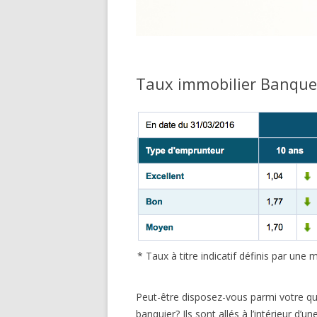
Taux immobilier Banque
* Taux à titre indicatif définis par un
Peut-être disposez-vous parmi votre qu
banquier? Ils sont allés à l’intérieur d