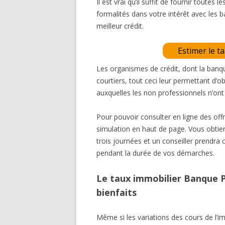
Il est vrai qu’il suffit de fournir toutes 
formalités dans votre intérêt avec les 
meilleur crédit.
Estimer le t
Les organismes de crédit, dont la ban
courtiers, tout ceci leur permettant d’
auxquelles les non professionnels n’ont
Pour pouvoir consulter en ligne des off
simulation en haut de page. Vous obtie
trois journées et un conseiller prendra
pendant la durée de vos démarches.
Le taux immobilier Banque P
bienfaits
Même si les variations des cours de l’i