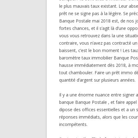
le plus mauvais taux existant. Leur abs
prêt ne se signe pas à la légère. Se pré
Banque Postale mai 2018 est, de nos jours
fortes chances, et il s’agit là d’une op
vous vous retrouvez dans la une situatio
contraire, vous n’avez pas contracté un
baissent, c’est le bon moment ! Les t
baromètre taux immobilier Banque Postal
hausse immédiatement dès 2018, à moi
tout chambouler. Faire un prêt immo d
quantité d’argent sur plusieurs années.
Il y a une énorme nuance entre signer 
banque Banque Postale , et faire appel
dipose des offices essentielles et a un 
réponses immédiats, alors que les court
incompétents.