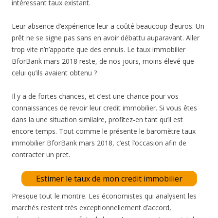
intéressant taux existant.
Leur absence d’expérience leur a coûté beaucoup d’euros. Un
prêt ne se signe pas sans en avoir débattu auparavant. Aller
trop vite n’n’apporte que des ennuis. Le taux immobilier
BforBank mars 2018 reste, de nos jours, moins élevé que
celui qu’ils avaient obtenu ?
Il y a de fortes chances, et c’est une chance pour vos
connaissances de revoir leur credit immobilier. Si vous êtes
dans la une situation similaire, profitez-en tant qu’il est
encore temps. Tout comme le présente le baromètre taux
immobilier BforBank mars 2018, c’est l’occasion afin de
contracter un pret.
Estimer le taux de mon credit immobilier
Presque tout le montre. Les économistes qui analysent les
marchés restent très exceptionnellement d’accord,