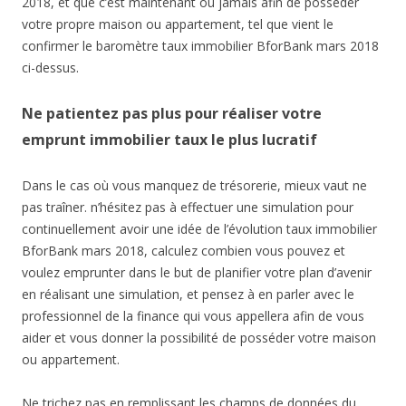
2018, et que c’est maintenant ou jamais afin de posséder
votre propre maison ou appartement, tel que vient le
confirmer le baromètre taux immobilier BforBank mars 2018
ci-dessus.
Ne patientez pas plus pour réaliser votre
emprunt immobilier taux le plus lucratif
Dans le cas où vous manquez de trésorerie, mieux vaut ne
pas traîner. n’hésitez pas à effectuer une simulation pour
continuellement avoir une idée de l’évolution taux immobilier
BforBank mars 2018, calculez combien vous pouvez et
voulez emprunter dans le but de planifier votre plan d’avenir
en réalisant une simulation, et pensez à en parler avec le
professionnel de la finance qui vous appellera afin de vous
aider et vous donner la possibilité de posséder votre maison
ou appartement.
Ne trichez pas en remplissant les champs de données du