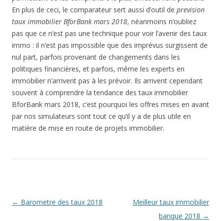
En plus de ceci, le comparateur sert aussi d’outil de
prevision
taux immobilier BforBank mars 2018
, néanmoins n’oubliez
pas que ce n’est pas une technique pour voir l’avenir des taux
immo : il n’est pas impossible que des imprévus surgissent de
nul part, parfois provenant de changements dans les
politiques financières, et parfois, même les experts en
immobilier n’arrivent pas à les prévoir. Ils arrivent cependant
souvent à comprendre la tendance des taux immobilier
BforBank mars 2018, c’est pourquoi les offres mises en avant
par nos simulateurs sont tout ce qu’il y a de plus utile en
matière de mise en route de projets immobilier.
Navigation
←
Barometre des taux 2018
Meilleur taux immobilier
des
banque 2018
→