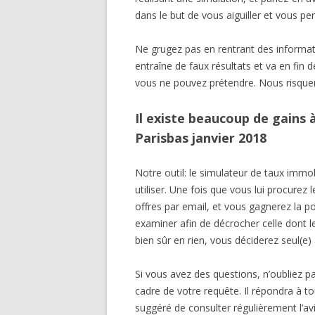
dans le but de vous aiguiller et vous pe
Ne grugez pas en rentrant des informa
entraîne de faux résultats et va en fin
vous ne pouvez prétendre. Nous risque
Il existe beaucoup de gains 
Parisbas janvier 2018
Notre outil: le simulateur de taux immob
utiliser. Une fois que vous lui procurez
offres par email, et vous gagnerez la pos
examiner afin de décrocher celle dont l
bien sûr en rien, vous déciderez seul(e) 
Si vous avez des questions, n’oubliez pa
cadre de votre requête. Il répondra à to
suggéré de consulter régulièrement l’avi