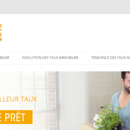
Aller
au
ILIER
EVOLUTION DES TAUX IMMOBILIER
TENDANCE DES TAUX I
contenu
principal