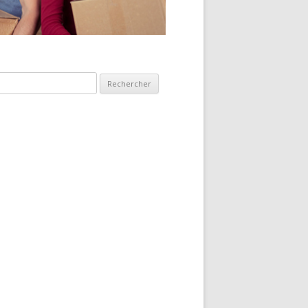
hercher :