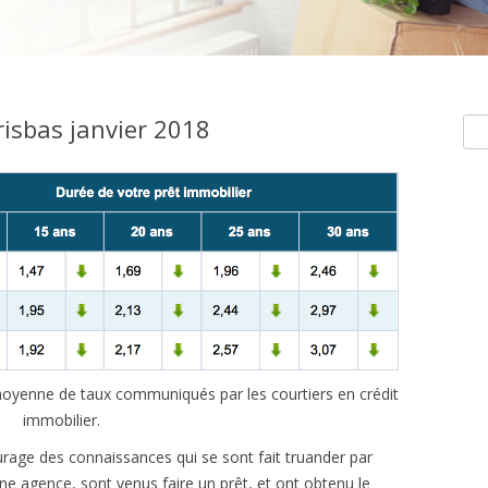
isbas janvier 2018
Rec
e moyenne de taux communiqués par les courtiers en crédit
immobilier.
rage des connaissances qui se sont fait truander par
’une agence, sont venus faire un prêt, et ont obtenu le