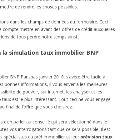
rmettre de rendre les choses possibles.
tions dans les champs de données du formulaire. Ceci
 de compte mettre en avant des offres de crédit auxquelles
rions de tous perdre notre temps ainsi…
à la simulation taux immobilier BNP
ilier BNP Parisbas janvier 2018, s’avère être facile à
 les bonnes informations, il vous enverra les meilleures
sibilité de pouvoir, sur internet, les analyser et les
e taux est le plus intéressant. Tout ceci ne vous engage
au final de l’offre que vous choisirez.
s d’en parler au conseillé qui sera sélectionné dans le
utes vos interrogations tant que ce sera possible. Il est
s spécialistes du prêt immobilier et leur
prévision taux