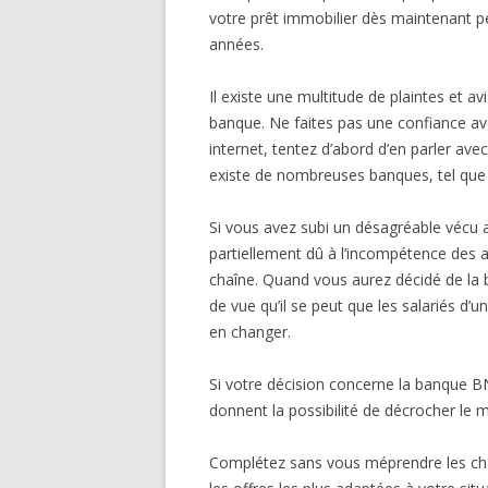
votre prêt immobilier dès maintenant p
années.
Il existe une multitude de plaintes et a
banque. Ne faites pas une confiance ave
internet, tentez d’abord d’en parler ave
existe de nombreuses banques, tel que
Si vous avez subi un désagréable vécu a
partiellement dû à l’incompétence des a
chaîne. Quand vous aurez décidé de la 
de vue qu’il se peut que les salariés d’un
en changer.
Si votre décision concerne la banque B
donnent la possibilité de décrocher le 
Complétez sans vous méprendre les cha