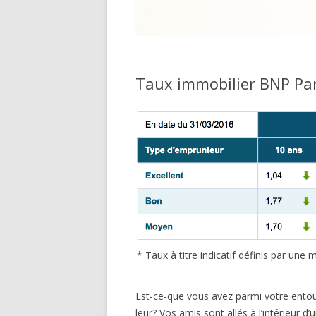
Taux immobilier BNP Par
* Taux à titre indicatif définis par un
Est-ce-que vous avez parmi votre entou
leur? Vos amis sont allés à l’intérieur d