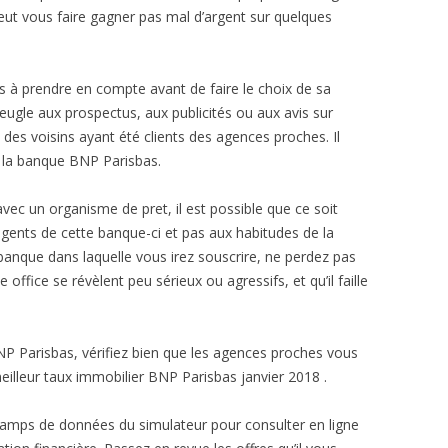
eut vous faire gagner pas mal d’argent sur quelques
vis à prendre en compte avant de faire le choix de sa
ugle aux prospectus, aux publicités ou aux avis sur
c des voisins ayant été clients des agences proches. Il
 la banque BNP Parisbas.
vec un organisme de pret, il est possible que ce soit
gents de cette banque-ci et pas aux habitudes de la
banque dans laquelle vous irez souscrire, ne perdez pas
e office se révèlent peu sérieux ou agressifs, et qu’il faille
NP Parisbas, vérifiez bien que les agences proches vous
meilleur taux immobilier BNP Parisbas janvier 2018 .
mps de données du simulateur pour consulter en ligne