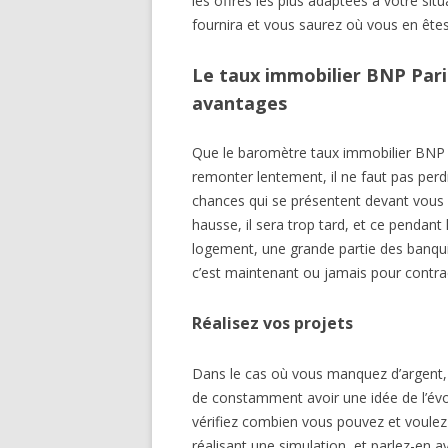
les offres les plus adaptées à votre situ
fournira et vous saurez où vous en êtes
Le taux immobilier BNP Pari
avantages
Que le baromètre taux immobilier BNP
remonter lentement, il ne faut pas perd
chances qui se présentent devant vous
hausse, il sera trop tard, et ce pendan
logement, une grande partie des banqu
c’est maintenant ou jamais pour contra
Réalisez vos projets
Dans le cas où vous manquez d’argent, 
de constamment avoir une idée de l’évo
vérifiez combien vous pouvez et voulez 
réalisant une simulation, et parlez-en a