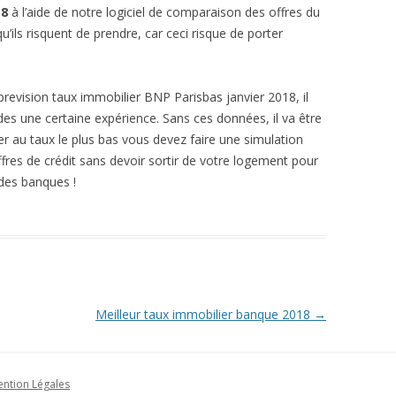
18
à l’aide de notre logiciel de comparaison des offres du
u’ils risquent de prendre, car ceci risque de porter
prevision taux immobilier BNP Parisbas janvier 2018, il
t des une certaine expérience. Sans ces données, il va être
lier au taux le plus bas vous devez faire une simulation
ffres de crédit sans devoir sortir de votre logement pour
des banques !
Meilleur taux immobilier banque 2018
→
ntion Légales