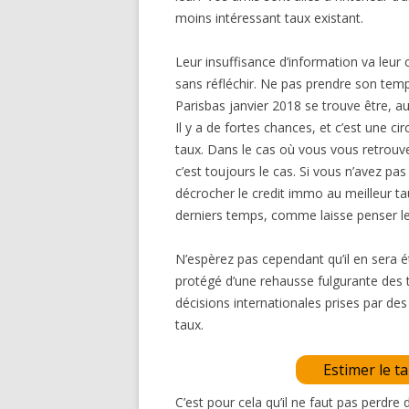
moins intéressant taux existant.
Leur insuffisance d’information va leur
sans réfléchir. Ne pas prendre son te
Parisbas janvier 2018 se trouve être, au
Il y a de fortes chances, et c’est une c
taux. Dans le cas où vous vous retrouve
c’est toujours le cas. Si vous n’avez p
décrocher le credit immo au meilleur ta
derniers temps, comme laisse penser l
N’espèrez pas cependant qu’il en sera ét
protégé d’une rehausse fulgurante des 
décisions internationales prises par des
taux.
Estimer le t
C’est pour cela qu’il ne faut pas perdre 