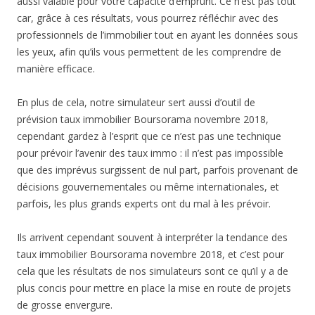
aussi valable pour votre capacité d’emprunt. Ce n’est pas tout
car, grâce à ces résultats, vous pourrez réfléchir avec des
professionnels de l’immobilier tout en ayant les données sous
les yeux, afin qu’ils vous permettent de les comprendre de
manière efficace.
En plus de cela, notre simulateur sert aussi d’outil de
prévision taux immobilier Boursorama novembre 2018,
cependant gardez à l’esprit que ce n’est pas une technique
pour prévoir l’avenir des taux immo : il n’est pas impossible
que des imprévus surgissent de nul part, parfois provenant de
décisions gouvernementales ou même internationales, et
parfois, les plus grands experts ont du mal à les prévoir.
Ils arrivent cependant souvent à interpréter la tendance des
taux immobilier Boursorama novembre 2018, et c’est pour
cela que les résultats de nos simulateurs sont ce qu’il y a de
plus concis pour mettre en place la mise en route de projets
de grosse envergure.