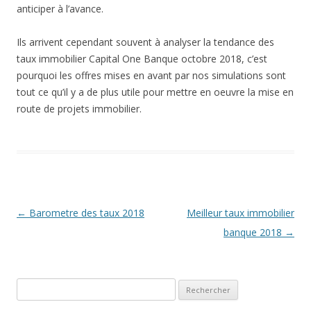
anticiper à l’avance.
Ils arrivent cependant souvent à analyser la tendance des
taux immobilier Capital One Banque octobre 2018, c’est
pourquoi les offres mises en avant par nos simulations sont
tout ce qu’il y a de plus utile pour mettre en oeuvre la mise en
route de projets immobilier.
Navigation
←
Barometre des taux 2018
Meilleur taux immobilier
des
banque 2018
→
articles
Rechercher :