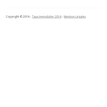
Copyright © 2016 -
Taux Immobilier 2016
-
Mention Légales