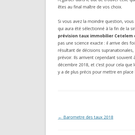
êtes au final maître de vos choix.
Si vous avez la moindre question, vous 
qui aura été sélectionné à la fin de la s
prévision taux immobilier Cetelem
pas une science exacte : il arrive des f
résultant de décisions supranationales, e
prévoir. Ils arrivent cependant souvent
décembre 2018, et c’est pour cela que l
y a de plus précis pour mettre en place l
Navigation
←
Barometre des taux 2018
des
articles