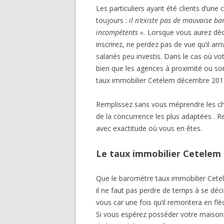
Les particuliers ayant été clients d’une
toujours :
il n’existe pas de mauvaise ba
incompétents ».
Lorsque vous aurez décid
inscrirez, ne perdez pas de vue qu’il arri
salariés peu investis. Dans le cas où vo
bien que les agences à proximité ou son
taux immobilier Cetelem décembre 2018 
Remplissez sans vous méprendre les cha
de la concurrence les plus adaptées . R
avec exactitude où vous en êtes.
Le taux immobilier Cetelem 
Que le baromètre taux immobilier Cete
il ne faut pas perdre de temps à se déci
vous car une fois qu’il remontera en fl
Si vous espérez posséder votre maison