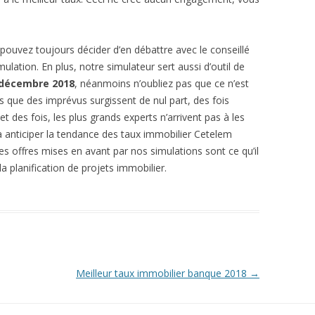
pouvez toujours décider d’en débattre avec le conseillé
imulation. En plus, notre simulateur sert aussi d’outil de
 décembre 2018
, néanmoins n’oubliez pas que ce n’est
ois que des imprévus surgissent de nul part, des fois
t des fois, les plus grands experts n’arrivent pas à les
 à anticiper la tendance des taux immobilier Cetelem
es offres mises en avant par nos simulations sont ce qu’il
a planification de projets immobilier.
Meilleur taux immobilier banque 2018
→