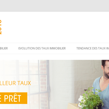
Aller
au
ILIER
EVOLUTION DES TAUX IMMOBILIER
TENDANCE DES TAUX I
contenu
principal