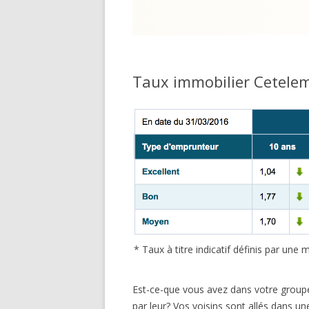
Taux immobilier Cetele
* Taux à titre indicatif définis par un
Est-ce-que vous avez dans votre groupe
par leur? Vos voisins sont allés dans un