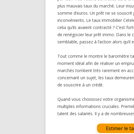
plus mauvais taux du marché. Leur insu
somme d’euros. Un prêt ne se souscrit pa
inconvénients. Le taux immobilier Cet
celui qu’ils avaient contracté ? C’est fo
de renégocier leur prêt immo. Dans le 
semblable, passez à l’action alors qu’il
Tout comme le montre le baromètre tau
moment idéal afin de réaliser un emprun
marchés tombent très rarement en acco
concernant un sujet, les taux demeuren
de souscrire à un crédit.
Quand vous choisissez votre organisme
multiples informations cruciales. Premiè
talent des salariés. Il y a de nombreus
Estimer le t