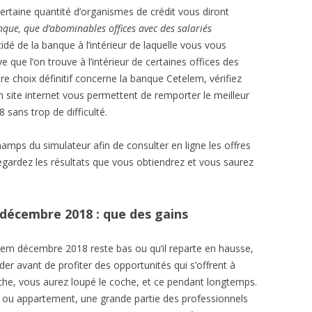
 certaine quantité d’organismes de crédit vous diront
nque, que d’abominables offices avec des salariés
é de la banque à l’intérieur de laquelle vous vous
ve que l’on trouve à l’intérieur de certaines offices des
tre choix définitif concerne la banque Cetelem, vérifiez
 site internet vous permettent de remporter le meilleur
sans trop de difficulté.
mps du simulateur afin de consulter en ligne les offres
egardez les résultats que vous obtiendrez et vous saurez
décembre 2018 : que des gains
lem décembre 2018 reste bas ou qu’il reparte en hausse,
der avant de profiter des opportunités qui s’offrent à
èche, vous aurez loupé le coche, et ce pendant longtemps.
 ou appartement, une grande partie des professionnels