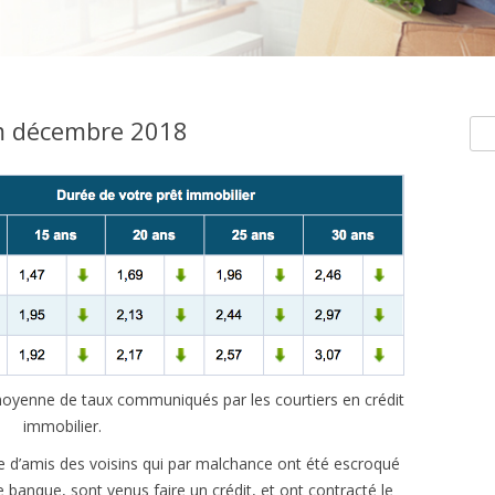
m décembre 2018
Rec
e moyenne de taux communiqués par les courtiers en crédit
immobilier.
 d’amis des voisins qui par malchance ont été escroqué
e banque, sont venus faire un crédit, et ont contracté le