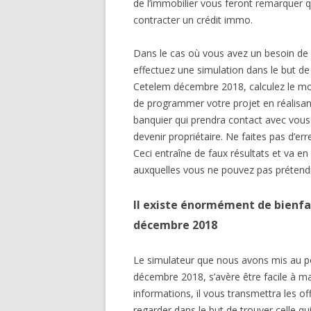
de l’immobilier vous feront remarquer 
contracter un crédit immo.
Dans le cas où vous avez un besoin de li
effectuez une simulation dans le but de 
Cetelem décembre 2018, calculez le mo
de programmer votre projet en réalisant
banquier qui prendra contact avec vous a
devenir propriétaire. Ne faites pas d’e
Ceci entraîne de faux résultats et va e
auxquelles vous ne pouvez pas prétendr
Il existe énormément de bienfa
décembre 2018
Le simulateur que nous avons mis au p
décembre 2018, s’avère être facile à m
informations, il vous transmettra les o
regarder dans le but de trouver celle q