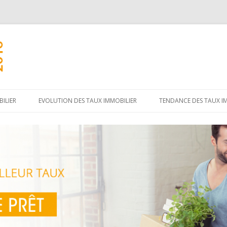
Aller
au
ILIER
EVOLUTION DES TAUX IMMOBILIER
TENDANCE DES TAUX I
contenu
principal