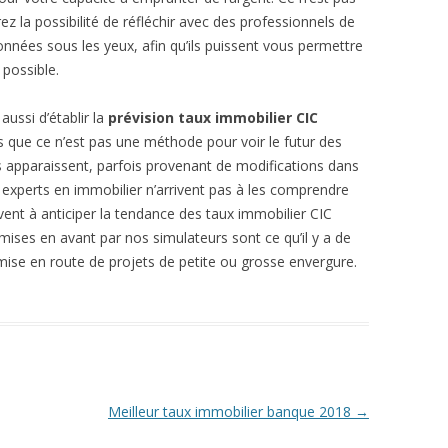
z la possibilité de réfléchir avec des professionnels de
onnées sous les yeux, afin qu’ils puissent vous permettre
possible.
ussi d’établir la
prévision taux immobilier CIC
s que ce n’est pas une méthode pour voir le futur des
vus apparaissent, parfois provenant de modifications dans
es experts en immobilier n’arrivent pas à les comprendre
vent à anticiper la tendance des taux immobilier CIC
mises en avant par nos simulateurs sont ce qu’il y a de
mise en route de projets de petite ou grosse envergure.
Meilleur taux immobilier banque 2018
→