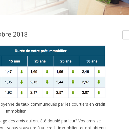
obre 2018
Rec
e moyenne de taux communiqués par les courtiers en crédit
immobilier.
age des amis qui ont été doublé par leur? Vos amis se
sont venus souscrire à un credit immobilier, et ont obtenu