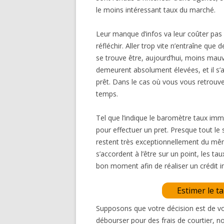
le moins intéressant taux du marché.
Leur manque d’infos va leur coûter pas
réfléchir. Aller trop vite n’entraîne qu
se trouve être, aujourd’hui, moins mauva
demeurent absolument élevées, et il s’a
prêt. Dans le cas où vous vous retrouvez
temps.
Tel que l’indique le baromètre taux imm
pour effectuer un pret. Presque tout l
restent très exceptionnellement du mê
s’accordent à l’être sur un point, les t
bon moment afin de réaliser un crédit 
Estimer le t
Supposons que votre décision est de v
débourser pour des frais de courtier, n