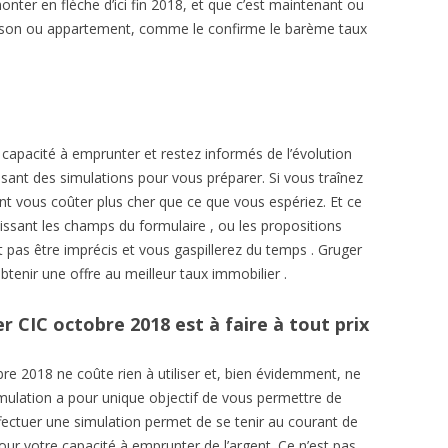
ter en flèche d’ici fin 2018, et que c’est maintenant ou
ison ou appartement, comme le confirme le barème taux
capacité à emprunter et restez informés de l’évolution
sant des simulations pour vous préparer. Si vous traînez
ont vous coûter plus cher que ce que vous espériez. Et ce
lissant les champs du formulaire , ou les propositions
t pas être imprécis et vous gaspillerez du temps . Gruger
’obtenir une offre au meilleur taux immobilier .
r CIC octobre 2018 est à faire à tout prix
re 2018 ne coûte rien à utiliser et, bien évidemment, ne
mulation a pour unique objectif de vous permettre de
ffectuer une simulation permet de se tenir au courant de
our votre capacité à emprunter de l’argent. Ce n’est pas