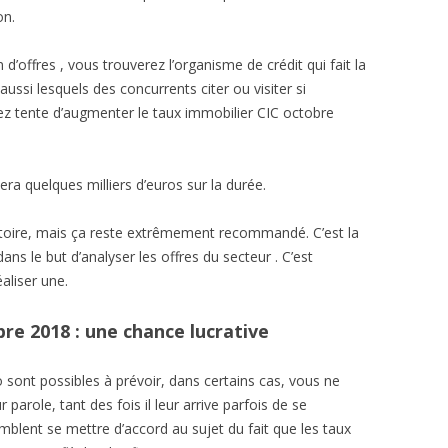
on.
’offres , vous trouverez l’organisme de crédit qui fait la
ussi lesquels des concurrents citer ou visiter si
ez tente d’augmenter le taux immobilier CIC octobre
era quelques milliers d’euros sur la durée.
gatoire, mais ça reste extrêmement recommandé. C’est la
dans le but d’analyser les offres du secteur . C’est
aliser une.
re 2018 : une chance lucrative
sont possibles à prévoir, dans certains cas, vous ne
 parole, tant des fois il leur arrive parfois de se
mblent se mettre d’accord au sujet du fait que les taux