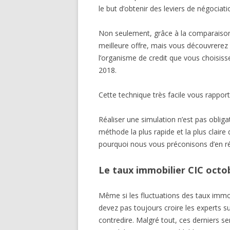
le but d’obtenir des leviers de négociati
Non seulement, grâce à la comparaison d
meilleure offre, mais vous découvrerez a
l’organisme de credit que vous choisiss
2018.
Cette technique très facile vous rapport
Réaliser une simulation n’est pas obli
méthode la plus rapide et la plus claire 
pourquoi nous vous préconisons d’en ré
Le taux immobilier CIC octob
Même si les fluctuations des taux immo 
devez pas toujours croire les experts sur
contredire. Malgré tout, ces derniers se