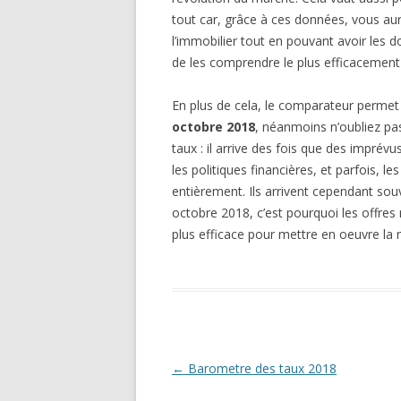
tout car, grâce à ces données, vous aure
l’immobilier tout en pouvant avoir les d
de les comprendre le plus efficacement 
En plus de cela, le comparateur permet a
octobre 2018
, néanmoins n’oubliez pa
taux : il arrive des fois que des impré
les politiques financières, et parfois, l
entièrement. Ils arrivent cependant sou
octobre 2018, c’est pourquoi les offres 
plus efficace pour mettre en oeuvre la 
Navigation
←
Barometre des taux 2018
des