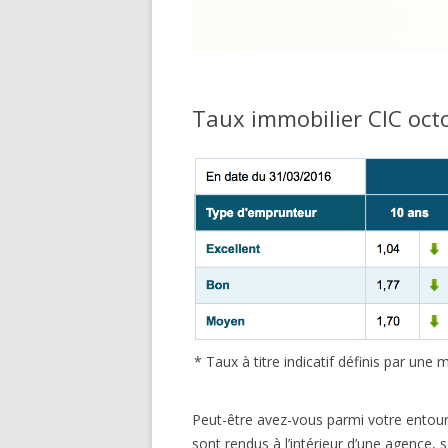
Taux immobilier CIC oct
* Taux à titre indicatif définis par un
Peut-être avez-vous parmi votre entour
sont rendus à l’intérieur d’une agence, 