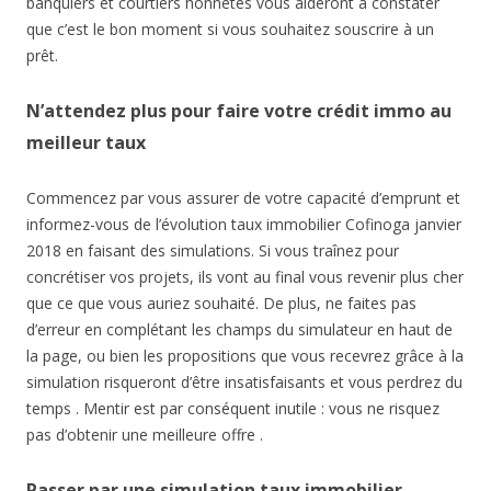
banquiers et courtiers honnêtes vous aideront à constater
que c’est le bon moment si vous souhaitez souscrire à un
prêt.
N’attendez plus pour faire votre crédit immo au
meilleur taux
Commencez par vous assurer de votre capacité d’emprunt et
informez-vous de l’évolution taux immobilier Cofinoga janvier
2018 en faisant des simulations. Si vous traînez pour
concrétiser vos projets, ils vont au final vous revenir plus cher
que ce que vous auriez souhaité. De plus, ne faites pas
d’erreur en complétant les champs du simulateur en haut de
la page, ou bien les propositions que vous recevrez grâce à la
simulation risqueront d’être insatisfaisants et vous perdrez du
temps . Mentir est par conséquent inutile : vous ne risquez
pas d’obtenir une meilleure offre .
Passer par une simulation taux immobilier