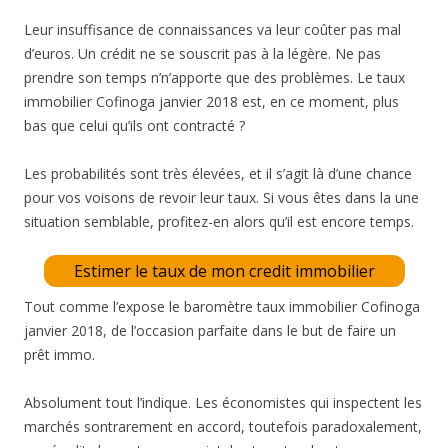
Leur insuffisance de connaissances va leur coûter pas mal
d’euros. Un crédit ne se souscrit pas à la légère. Ne pas
prendre son temps n’n’apporte que des problèmes. Le taux
immobilier Cofinoga janvier 2018 est, en ce moment, plus
bas que celui qu’ils ont contracté ?
Les probabilités sont très élevées, et il s’agit là d’une chance
pour vos voisons de revoir leur taux. Si vous êtes dans la une
situation semblable, profitez-en alors qu’il est encore temps.
Estimer le taux de mon credit immobilier
Tout comme l’expose le baromètre taux immobilier Cofinoga
janvier 2018, de l’occasion parfaite dans le but de faire un
prêt immo.
Absolument tout l’indique. Les économistes qui inspectent les
marchés sontrarement en accord, toutefois paradoxalement,