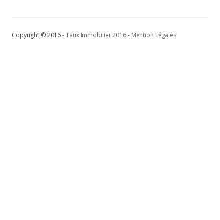
Copyright © 2016 -
Taux Immobilier 2016
-
Mention Légales