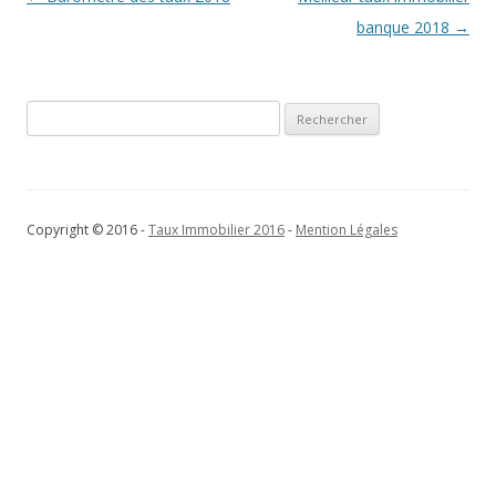
des
banque 2018
→
articles
Rechercher :
Copyright © 2016 -
Taux Immobilier 2016
-
Mention Légales