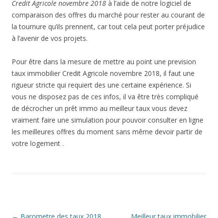
Credit Agricole novembre 2018
à l’aide de notre logiciel de
comparaison des offres du marché pour rester au courant de
la tournure qu’ils prennent, car tout cela peut porter préjudice
à l’avenir de vos projets.
Pour être dans la mesure de mettre au point une prevision
taux immobilier Credit Agricole novembre 2018, il faut une
rigueur stricte qui requiert des une certaine expérience. Si
vous ne disposez pas de ces infos, il va être très compliqué
de décrocher un prêt immo au meilleur taux vous devez
vraiment faire une simulation pour pouvoir consulter en ligne
les meilleures offres du moment sans même devoir partir de
votre logement .
Navigation
←
Barometre des taux 2018
Meilleur taux immobilier