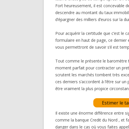
Fort heureusement, il est concevable de f
descendre au montant du taux immobilie
d’épargner des milliers d’euros sur la du
Pour acquérir la certitude que c’est le 
formulaire en haut de page, ce dernier
vous permettront de savoir s’il est te
Tout comme le présente le baromètre tau
moment parfait pour contracter un pret 
scrutent les marchés tombent très ex
ces derniers s’accordent à l’être sur un
être vraiment la plus propice circonstan
Estimer le t
Il existe une énorme différence entre 
comme la banque Credit du Nord , et fair
danger dans le cas où vous faites appel