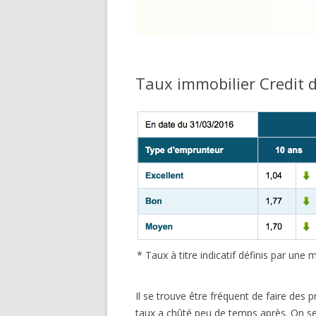
Taux immobilier Credit 
* Taux à titre indicatif définis par un
Il se trouve être fréquent de faire des p
taux a chûté peu de temps après. On se 