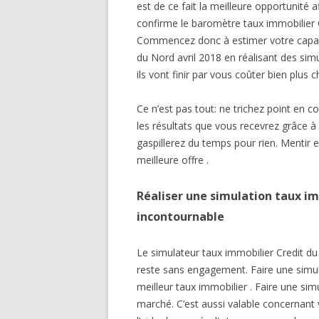
est de ce fait la meilleure opportunité
confirme le baromètre taux immobilier 
Commencez donc à estimer votre capacit
du Nord avril 2018 en réalisant des simu
ils vont finir par vous coûter bien plus c
Ce n’est pas tout: ne trichez point en 
les résultats que vous recevrez grâce à 
gaspillerez du temps pour rien. Mentir e
meilleure offre .
Réaliser une simulation taux im
incontournable
Le simulateur taux immobilier Credit du
reste sans engagement. Faire une simul
meilleur taux immobilier . Faire une si
marché. C’est aussi valable concernant 