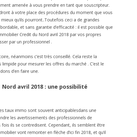
nûment amenée à vous prendre en tant que souscripteur.
endront à votre place des procédures du moment que vous
 mieux qu’ils pourront..Toutefois ceci a de grandes
ordable, et sans garantie d’efficacité : il est possible que
immobilier Credit du Nord avril 2018 par vos propres
sser par un professionnel .
oire, néanmoins c’est très conseillé. Cela reste la
us limpide pour mesurer les offres du marché . C’est le
ons d’en faire une.
Nord avril 2018 : une possibilité
 des taux immo sont souvent anticipablesdans une
rendre les avertissements des professionnels de
 fois ils se contredisent. Cependant, ils semblent être
mobilier vont remonter en flèche d’ici fin 2018, et qu’il