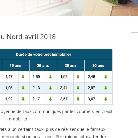
du Nord avril 2018
Rec
e moyenne de taux communiqués par les courtiers en crédit
immobilier.
rêts à un certains taux, puis de réaliser que le fameux
demande si on aurait peut-être mieux fait d’attendre.