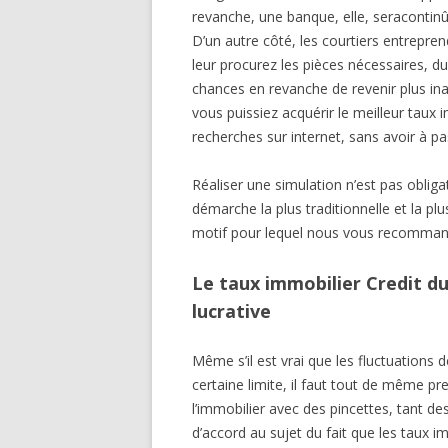
revanche, une banque, elle, seraconti
D’un autre côté, les courtiers entrepr
leur procurez les pièces nécessaires, du
chances en revanche de revenir plus inab
vous puissiez acquérir le meilleur taux 
recherches sur internet, sans avoir à pa
Réaliser une simulation n’est pas obligat
démarche la plus traditionnelle et la pl
motif pour lequel nous vous recommand
Le taux immobilier Credit du 
lucrative
Même s’il est vrai que les fluctuations
certaine limite, il faut tout de même p
l’immobilier avec des pincettes, tant des
d’accord au sujet du fait que les taux im