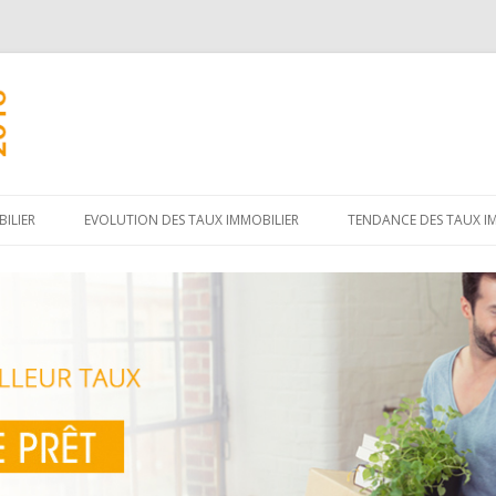
Aller
au
ILIER
EVOLUTION DES TAUX IMMOBILIER
TENDANCE DES TAUX I
contenu
principal