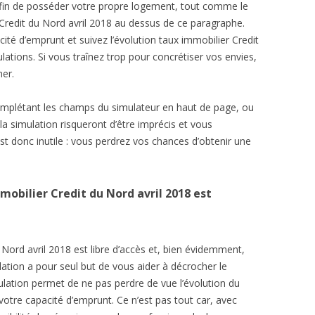
 afin de posséder votre propre logement, tout comme le
Credit du Nord avril 2018 au dessus de ce paragraphe.
é d’emprunt et suivez l’évolution taux immobilier Credit
lations. Si vous traînez trop pour concrétiser vos envies,
her.
complétant les champs du simulateur en haut de page, ou
la simulation risqueront d’être imprécis et vous
st donc inutile : vous perdrez vos chances d’obtenir une
mobilier Credit du Nord avril 2018 est
 Nord avril 2018 est libre d’accès et, bien évidemment,
ation a pour seul but de vous aider à décrocher le
mulation permet de ne pas perdre de vue l’évolution du
votre capacité d’emprunt. Ce n’est pas tout car, avec