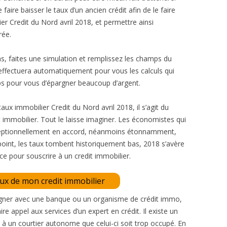
aire baisser le taux d’un ancien crédit afin de le faire
r Credit du Nord avril 2018, et permettre ainsi
rée.
cas, faites une simulation et remplissez les champs du
 effectuera automatiquement pour vous les calculs qui
mps pour vous d’épargner beaucoup d’argent.
x immobilier Credit du Nord avril 2018, il s’agit du
immobilier. Tout le laisse imaginer. Les économistes qui
ceptionnellement en accord, néanmoins étonnamment,
 point, les taux tombent historiquement bas, 2018 s’avère
ce pour souscrire à un credit immobilier.
aux de mon credit immobilier
signer avec une banque ou un organisme de crédit immo,
e appel aux services d’un expert en crédit. Il existe un
 à un courtier autonome que celui-ci soit trop occupé. En