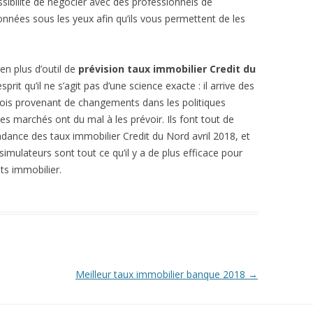
ossibilité de négocier avec des professionnels de
onnées sous les yeux afin qu’ils vous permettent de les
 en plus d’outil de
prévision taux immobilier Credit du
prit qu’il ne s’agit pas d’une science exacte : il arrive des
fois provenant de changements dans les politiques
 des marchés ont du mal à les prévoir. Ils font tout de
ance des taux immobilier Credit du Nord avril 2018, et
simulateurs sont tout ce qu’il y a de plus efficace pour
ets immobilier.
Meilleur taux immobilier banque 2018
→