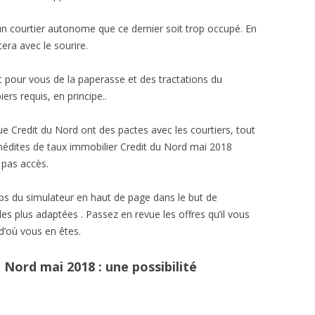
 un courtier autonome que ce dernier soit trop occupé. En
era avec le sourire.
t pour vous de la paperasse et des tractations du
rs requis, en principe..
e Credit du Nord ont des pactes avec les courtiers, tout
 inédites de taux immobilier Credit du Nord mai 2018
 pas accès.
s du simulateur en haut de page dans le but de
les plus adaptées . Passez en revue les offres qu’il vous
d’où vous en êtes.
 Nord mai 2018 : une possibilité