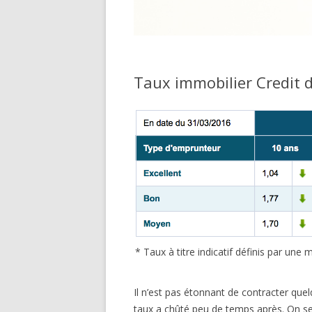
Taux immobilier Credit 
* Taux à titre indicatif définis par un
Il n’est pas étonnant de contracter que
taux a chûté peu de temps après. On se