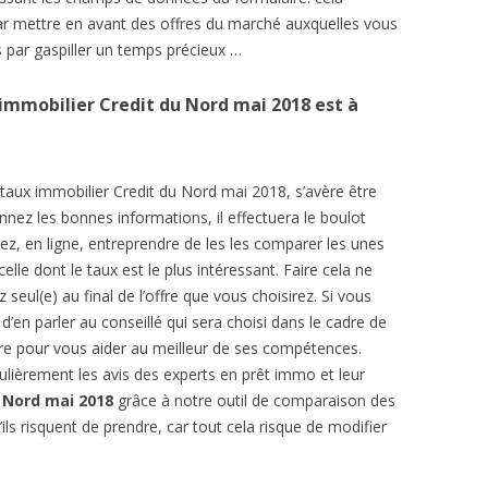
 par mettre en avant des offres du marché auxquelles vous
 par gaspiller un temps précieux …
immobilier Credit du Nord mai 2018 est à
aux immobilier Credit du Nord mai 2018, s’avère être
donnez les bonnes informations, il effectuera le boulot
rez, en ligne, entreprendre de les les comparer les unes
celle dont le taux est le plus intéressant. Faire cela ne
eul(e) au final de l’offre que vous choisirez. Si vous
d’en parler au conseillé qui sera choisi dans le cadre de
vre pour vous aider au meilleur de ses compétences.
ulièrement les avis des experts en prêt immo et leur
u Nord mai 2018
grâce à notre outil de comparaison des
ils risquent de prendre, car tout cela risque de modifier