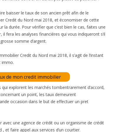
ire baisser le taux de son ancien prêt afin de le
er Credit du Nord mai 2018, et économiser de cette
 la durée. Pour vérifier que c’est bien le cas, faites une
il fera les analyses financières qui vous indiqueront s’il
 grosse somme d’argent.
obilier Credit du Nord mai 2018, il s’agit de l’instant
êt immo.
aux de mon credit immobilier
es qui explorent les marchés tombentrarement d’accord,
concernant un point, les taux demeurent
rande occasion dans le but de effectuer un pret
er avec une agence de crédit ou un organisme de crédit
et faire appel aux services d’un courtier.