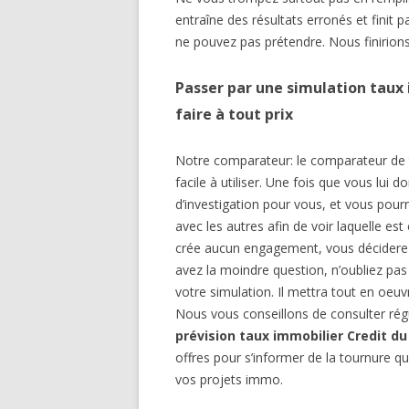
entraîne des résultats erronés et finit
ne pouvez pas prétendre. Nous finirions
Passer par une simulation taux 
faire à tout prix
Notre comparateur: le comparateur de t
facile à utiliser. Une fois que vous lui 
d’investigation pour vous, et vous pour
avec les autres afin de voir laquelle est 
crée aucun engagement, vous déciderez s
avez la moindre question, n’oubliez pas 
votre simulation. Il mettra tout en oeu
Nous vous conseillons de consulter rég
prévision taux immobilier Credit d
offres pour s’informer de la tournure qu’
vos projets immo.