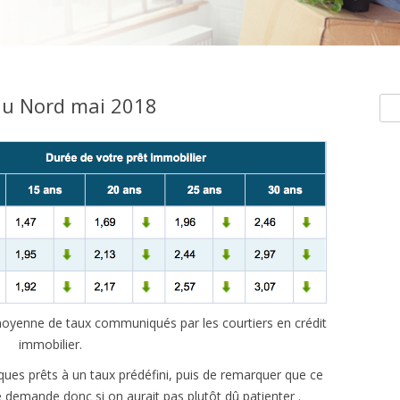
du Nord mai 2018
Rec
e moyenne de taux communiqués par les courtiers en crédit
immobilier.
lques prêts à un taux prédéfini, puis de remarquer que ce
 demande donc si on aurait pas plutôt dû patienter .