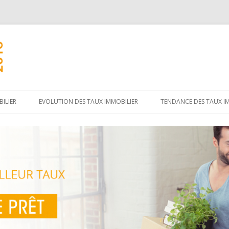
Aller
au
ILIER
EVOLUTION DES TAUX IMMOBILIER
TENDANCE DES TAUX I
contenu
principal