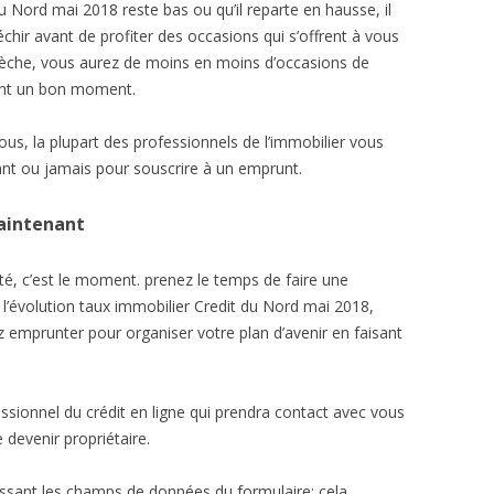
 Nord mai 2018 reste bas ou qu’il reparte en hausse, il
chir avant de profiter des occasions qui s’offrent à vous
lèche, vous aurez de moins en moins d’occasions de
vant un bon moment.
ous, la plupart des professionnels de l’immobilier vous
ant ou jamais pour souscrire à un emprunt.
maintenant
té, c’est le moment. prenez le temps de faire une
 l’évolution taux immobilier Credit du Nord mai 2018,
 emprunter pour organiser votre plan d’avenir en faisant
essionnel du crédit en ligne qui prendra contact avec vous
 devenir propriétaire.
ssant les champs de données du formulaire: cela