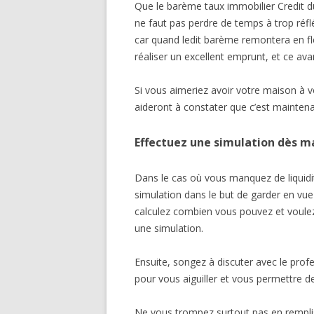
Que le barème taux immobilier Credit du
ne faut pas perdre de temps à trop réflé
car quand ledit barème remontera en f
réaliser un excellent emprunt, et ce a
Si vous aimeriez avoir votre maison à v
aideront à constater que c’est mainten
Effectuez une simulation dès 
Dans le cas où vous manquez de liquidi
simulation dans le but de garder en vue
calculez combien vous pouvez et voulez
une simulation.
Ensuite, songez à discuter avec le prof
pour vous aiguiller et vous permettre de
Ne vous trompez surtout pas en rempli