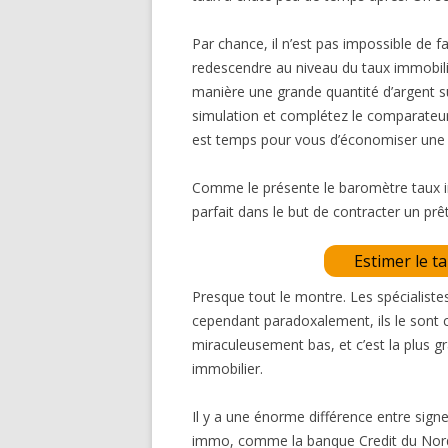
Par chance, il n’est pas impossible de fa
redescendre au niveau du taux immobili
manière une grande quantité d’argent sur
simulation et complétez le comparateur, 
est temps pour vous d’économiser une
Comme le présente le baromètre taux imm
parfait dans le but de contracter un pr
Estimer le t
Presque tout le montre. Les spécialist
cependant paradoxalement, ils le sont 
miraculeusement bas, et c’est la plus g
immobilier.
Il y a une énorme différence entre sign
immo, comme la banque Credit du Nord , 