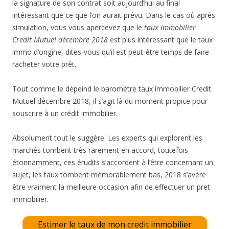
la signature de son contrat soit aujourd’hui au final
intéressant que ce que l’on aurait prévu. Dans le cas où après
simulation, vous vous apercevez que le
taux immobilier
Credit Mutuel décembre 2018
est plus intéressant que le taux
immo d’origine, dites-vous qu’il est peut-être temps de faire
racheter votre prêt.
Tout comme le dépeind le baromètre taux immobilier Credit
Mutuel décembre 2018, il s’agit là du moment propice pour
souscrire à un crédit immobilier.
Absolument tout le suggère. Les experts qui explorent les
marchés tombent très rarement en accord, toutefois
étonnamment, ces érudits s’accordent à l’être concernant un
sujet, les taux tombent mémorablement bas, 2018 s’avère
être vraiment la meilleure occasion afin de effectuer un pret
immobilier.
Estimer le taux de mon credit immobilier