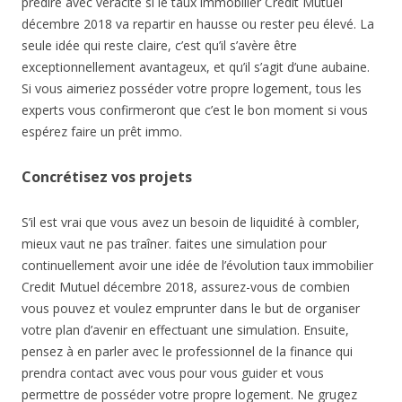
prédire avec véracité si le taux immobilier Credit Mutuel
décembre 2018 va repartir en hausse ou rester peu élevé. La
seule idée qui reste claire, c’est qu’il s’avère être
exceptionnellement avantageux, et qu’il s’agit d’une aubaine.
Si vous aimeriez posséder votre propre logement, tous les
experts vous confirmeront que c’est le bon moment si vous
espérez faire un prêt immo.
Concrétisez vos projets
S’il est vrai que vous avez un besoin de liquidité à combler,
mieux vaut ne pas traîner. faites une simulation pour
continuellement avoir une idée de l’évolution taux immobilier
Credit Mutuel décembre 2018, assurez-vous de combien
vous pouvez et voulez emprunter dans le but de organiser
votre plan d’avenir en effectuant une simulation. Ensuite,
pensez à en parler avec le professionnel de la finance qui
prendra contact avec vous pour vous guider et vous
permettre de posséder votre propre logement. Ne grugez