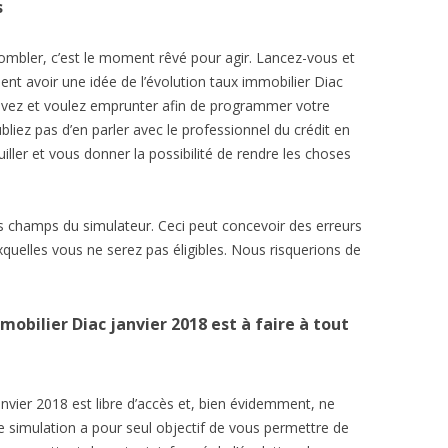
s
combler, c’est le moment rêvé pour agir. Lancez-vous et
nt avoir une idée de l’évolution taux immobilier Diac
uvez et voulez emprunter afin de programmer votre
ubliez pas d’en parler avec le professionnel du crédit en
iller et vous donner la possibilité de rendre les choses
es champs du simulateur. Ceci peut concevoir des erreurs
xquelles vous ne serez pas éligibles. Nous risquerions de
obilier Diac janvier 2018 est à faire à tout
nvier 2018 est libre d’accès et, bien évidemment, ne
simulation a pour seul objectif de vous permettre de