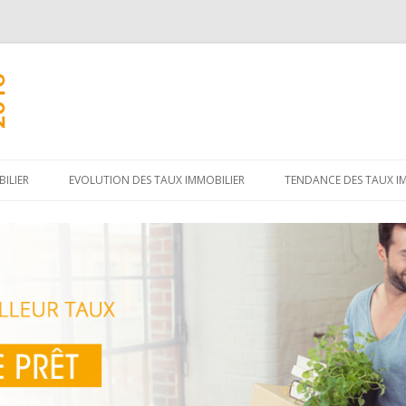
Aller
au
ILIER
EVOLUTION DES TAUX IMMOBILIER
TENDANCE DES TAUX I
contenu
principal