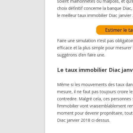
soient malhonnêtes ou malpolis, et qu’i
choix définitif concerne la banque Diac
le meilleur taux immobilier Diac janvie
Estimer le t
Faire une simulation n’est pas obligatoi
efficace et la plus simple pour mesurer
suggérons d’en faire une.
Le taux immobilier Diac jan
Même si les mouvements des taux dans l
mesure, il ne faut pas toujours croire les
contredire. Malgré cela, ces personnes 
l’immobilier vont vraisemblablement remo
moment pour devenir propriétaire, tout
Diac janvier 2018 ci-dessus.