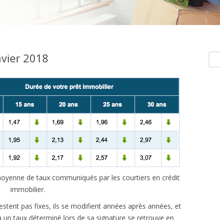
nvier 2018
Rec
e moyenne de taux communiqués par les courtiers en crédit
immobilier.
estent pas fixes, ils se modifient années après années, et
t à un taux déterminé lors de sa signature se retrouve en