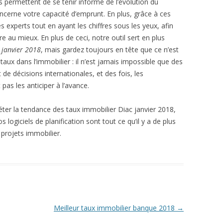
ns permettent de se tenir informé de l’évolution du
oncerne votre capacité d’emprunt. En plus, grâce à ces
s experts tout en ayant les chiffres sous les yeux, afin
 au mieux. En plus de ceci, notre outil sert en plus
 janvier 2018
, mais gardez toujours en tête que ce n’est
aux dans l’immobilier : il n’est jamais impossible que des
 de décisions internationales, et des fois, les
pas les anticiper à l’avance.
réter la tendance des taux immobilier Diac janvier 2018,
s logiciels de planification sont tout ce qu’il y a de plus
 projets immobilier.
Meilleur taux immobilier banque 2018
→