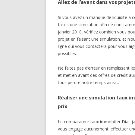
Allez de l’avant dans vos projet
Si vous avez un manque de liquidité à 
faites une simulation afin de constamme
janvier 2018, vérifiez combien vous po
projet en faisant une simulation, et n’o
ligne qui vous contactera pour vous aigu
possibles.
Ne faites pas d’erreur en remplissant l
et met en avant des offres de crédit au
tous perdre notre temps ainsi…
Réaliser une simulation taux imm
prix
Le comparateur taux immobilier Diac ja
vous engage aucunement: effectuer une 