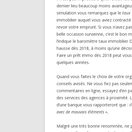
dernier lieu beaucoup moins avantageux qu
simulation vous remarquez que le
taux 
immobilier auquel vous aviez contracté v
revoir votre emprunt. Si vous n’avez pa
belle occasion survienne, c’est le b
l’indique le baromètre taux immobilier Di
hausse dès 2018, à moins qu’une décis
Faire un prêt immo dès 2018 peut vous 
quelques années.
Quand vous faites le choix de votre org
conseils avisés. Ne vous fiez pas seule
commentaires en ligne, essayez d’en par
des services des agences à proximité. L
d’une banque vous rapporteront que :
i
avec de mauvais éléments ».
Malgré une très bonne renommée, ne perd