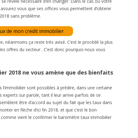
l se révèle nécessaire d’en changer. Dans le cas où votre
, assurez vous que ses offices vous permettent d’obtenir
r 2018 sans problème.
aux de mon credit immobilier
re, néanmoins ça reste très avisé. C’est le procédé la plus
 les offres du secteur . C’est donc pourquoi nous vous
vier 2018 ne vous amène que des bienfaits
’immobilier sont possibles à prédire, dans une certaine
 experts sur parole, tant il leur arrive parfois de se
semblent être d’accord au sujet du fait que les taux dans
nter en flèche d’ici fin 2018, et que c’est le bon
 comme vient le confirmer le baromètre taux immobilier