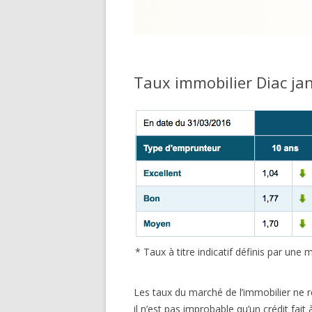
Taux immobilier Diac ja
* Taux à titre indicatif définis par un
Les taux du marché de l’immobilier ne r
il n’est pas improbable qu’un crédit fai