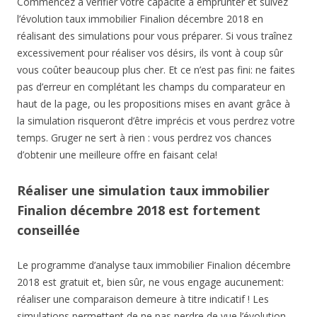
Commencez à vérifier votre capacité à emprunter et suivez
l’évolution taux immobilier Finalion décembre 2018 en
réalisant des simulations pour vous préparer. Si vous traînez
excessivement pour réaliser vos désirs, ils vont à coup sûr
vous coûter beaucoup plus cher. Et ce n’est pas fini: ne faites
pas d’erreur en complétant les champs du comparateur en
haut de la page, ou les propositions mises en avant grâce à
la simulation risqueront d’être imprécis et vous perdrez votre
temps. Gruger ne sert à rien : vous perdrez vos chances
d’obtenir une meilleure offre en faisant cela!
Réaliser une simulation taux immobilier
Finalion décembre 2018 est fortement
conseillée
Le programme d’analyse taux immobilier Finalion décembre
2018 est gratuit et, bien sûr, ne vous engage aucunement:
réaliser une comparaison demeure à titre indicatif ! Les
simulations permettent de ne pas perdre de vue l’évolution