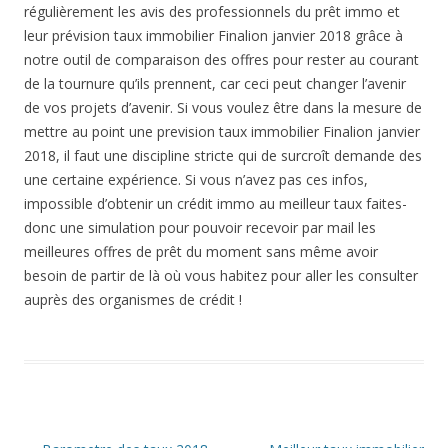
régulièrement les avis des professionnels du prêt immo et
leur prévision taux immobilier Finalion janvier 2018 grâce à
notre outil de comparaison des offres pour rester au courant
de la tournure qu’ils prennent, car ceci peut changer l’avenir
de vos projets d’avenir. Si vous voulez être dans la mesure de
mettre au point une prevision taux immobilier Finalion janvier
2018, il faut une discipline stricte qui de surcroît demande des
une certaine expérience. Si vous n’avez pas ces infos,
impossible d’obtenir un crédit immo au meilleur taux faites-
donc une simulation pour pouvoir recevoir par mail les
meilleures offres de prêt du moment sans même avoir
besoin de partir de là où vous habitez pour aller les consulter
auprès des organismes de crédit !