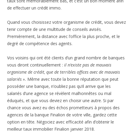
taux sont mémorablement bas, et c’est un bon moment afin
de effectuer un crédit immo.
Quand vous choisissez votre organisme de crédit, vous devez
tenir compte de une multitude de conseils avisés.
Premièrement, la distance avec l’office la plus proche, et le
degré de compétence des agents.
Vos voisins qui ont été clients d’un grand nombre de banques
vous diront continuellement :
il n’existe pas de mauvais
organisme de crédit, que de terribles offices avec de mauvais
salariés ».
Même avec toute la bonne réputation que peut
posséder une banque, n’oubliez pas qu’il arrive que les
salariés d’une agence se révèlent malhonnêtes ou mal
éduqués, et que vous deviez en choisir une autre. Si par
chance vous avez eu des échos prometteurs à propos des
agences de la banque Finalion de votre ville, gardez cette
option en tête. Négociez avec efficacité afin d’obtenir le
meilleur taux immobilier Finalion janvier 2018.