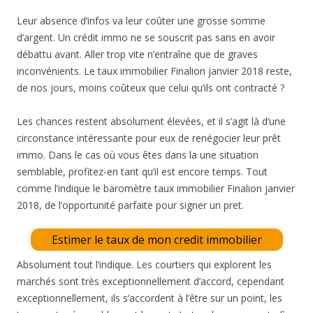
Leur absence d’infos va leur coûter une grosse somme
d’argent. Un crédit immo ne se souscrit pas sans en avoir
débattu avant. Aller trop vite n’entraîne que de graves
inconvénients. Le taux immobilier Finalion janvier 2018 reste,
de nos jours, moins coûteux que celui qu’ils ont contracté ?
Les chances restent absolument élevées, et il s’agit là d’une
circonstance intéressante pour eux de renégocier leur prêt
immo. Dans le cas où vous êtes dans la une situation
semblable, profitez-en tant qu’il est encore temps. Tout
comme l’indique le baromètre taux immobilier Finalion janvier
2018, de l’opportunité parfaite pour signer un pret.
Estimer le taux de mon credit immobilier
Absolument tout l’indique. Les courtiers qui explorent les
marchés sont très exceptionnellement d’accord, cependant
exceptionnellement, ils s’accordent à l’être sur un point, les