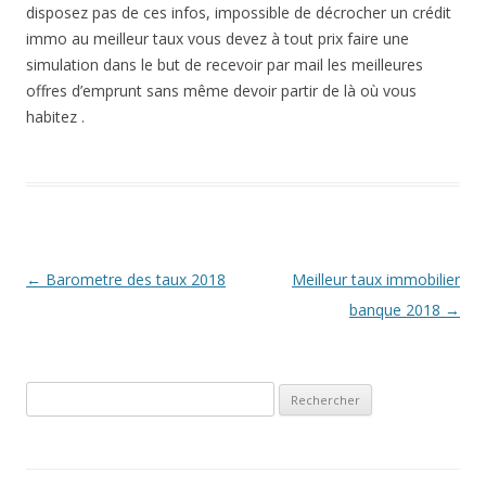
disposez pas de ces infos, impossible de décrocher un crédit
immo au meilleur taux vous devez à tout prix faire une
simulation dans le but de recevoir par mail les meilleures
offres d’emprunt sans même devoir partir de là où vous
habitez .
Navigation
←
Barometre des taux 2018
Meilleur taux immobilier
des
banque 2018
→
articles
Rechercher :