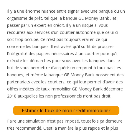
Il y a une énorme nuance entre signer avec une banque ou un
organisme de prêt, tel que la banque GE Money Bank , et
passer par un expert en crédit. Il y a un risque si vous
recourrez aux services d’un courtier autonome que celui-ci
soit trop occupé. Ce n’est pas toujours vrai en ce qui
concerne les banques. Il est avéré qu’il suffit de procurer
l’intégralité des papiers nécessaires à un courtier pour qu’il
exécute les démarches pour vous avec les banques dans le
but de vous permettre d’acquérir un emprunt à taux bas.Les
banques, et même la banque GE Money Bank possèdent des
partenariats avec les courtiers, ce qui leur permet d’avoir des
offres inédites de taux immobilier GE Money Bank décembre
2018 auxquelles les non professionnels n’ont pas droit.
Estimer le taux de mon credit immobilier
Faire une simulation n’est pas imposé, toutefois ça demeure
très recommandé. C’est la manière la plus rapide et la plus