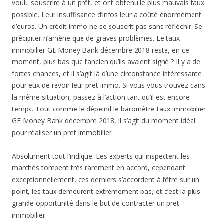
voulu souscrire à un prêt, et ont obtenu le plus mauvais taux
possible. Leur insuffisance d’infos leur a coûté énormément
d’euros. Un crédit immo ne se souscrit pas sans réfléchir. Se
précipiter n’amène que de graves problèmes. Le taux
immobilier GE Money Bank décembre 2018 reste, en ce
moment, plus bas que l’ancien qu’ils avaient signé ? Il y a de
fortes chances, et il s’agit là d’une circonstance intéressante
pour eux de revoir leur prêt immo. Si vous vous trouvez dans
la même situation, passez à l’action tant qu’il est encore
temps. Tout comme le dépeind le baromètre taux immobilier
GE Money Bank décembre 2018, il s’agit du moment idéal
pour réaliser un pret immobilier.
Absolument tout l’indique. Les experts qui inspectent les
marchés tombent très rarement en accord, cependant
exceptionnellement, ces derniers s’accordent à l’être sur un
point, les taux demeurent extrêmement bas, et c’est la plus
grande opportunité dans le but de contracter un pret
immobilier.