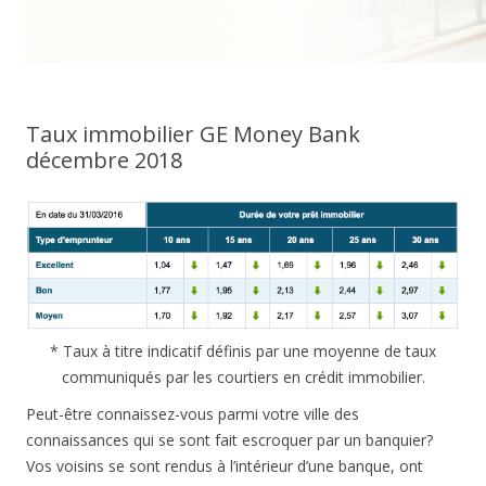
Taux immobilier GE Money Bank
décembre 2018
* Taux à titre indicatif définis par une moyenne de taux
communiqués par les courtiers en crédit immobilier.
Peut-être connaissez-vous parmi votre ville des
connaissances qui se sont fait escroquer par un banquier?
Vos voisins se sont rendus à l’intérieur d’une banque, ont