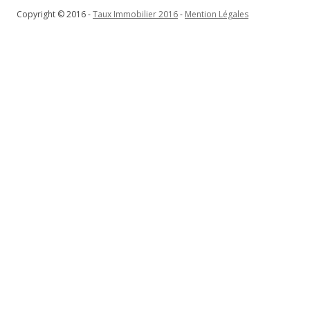
Copyright © 2016 -
Taux Immobilier 2016
-
Mention Légales