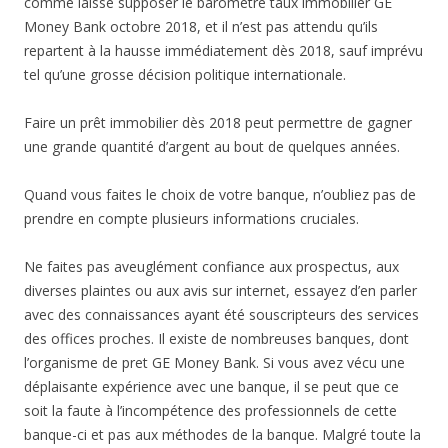
comme laisse supposer le baromètre taux immobilier GE
Money Bank octobre 2018, et il n’est pas attendu qu’ils
repartent à la hausse immédiatement dès 2018, sauf imprévu
tel qu’une grosse décision politique internationale.
Faire un prêt immobilier dès 2018 peut permettre de gagner
une grande quantité d’argent au bout de quelques années.
Quand vous faites le choix de votre banque, n’oubliez pas de
prendre en compte plusieurs informations cruciales.
Ne faites pas aveuglément confiance aux prospectus, aux
diverses plaintes ou aux avis sur internet, essayez d’en parler
avec des connaissances ayant été souscripteurs des services
des offices proches. Il existe de nombreuses banques, dont
l’organisme de pret GE Money Bank. Si vous avez vécu une
déplaisante expérience avec une banque, il se peut que ce
soit la faute à l’incompétence des professionnels de cette
banque-ci et pas aux méthodes de la banque. Malgré toute la